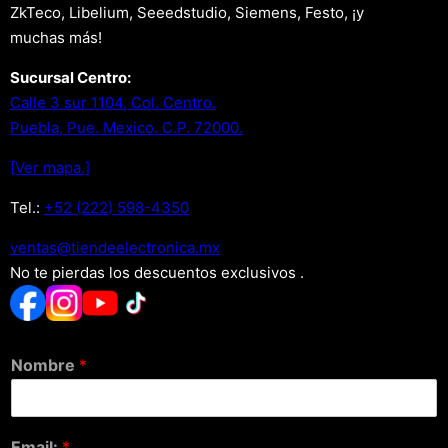
ZkTeco, Libelium, Seeedstudio, Siemens, Festo, ¡y
muchas más!
Sucursal Centro:
Calle 3 sur 1104, Col. Centro.
Puebla, Pue. Mexico. C.P. 72000.
[Ver mapa.]
Tel.:
+52 (222) 598-4350
xm.acinortceleedneit@satnev
No te pierdas los descuentos exclusivos .
Nombre
*
Email:
*