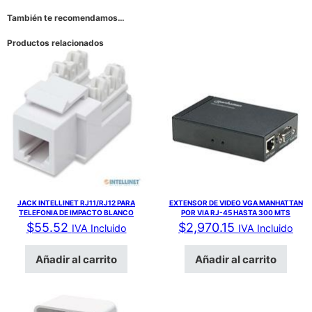
También te recomendamos…
Productos relacionados
JACK INTELLINET RJ11/RJ12 PARA
EXTENSOR DE VIDEO VGA MANHATTAN
TELEFONIA DE IMPACTO BLANCO
POR VIA RJ-45 HASTA 300 MTS
$
55.52
$
2,970.15
IVA Incluido
IVA Incluido
Añadir al carrito
Añadir al carrito