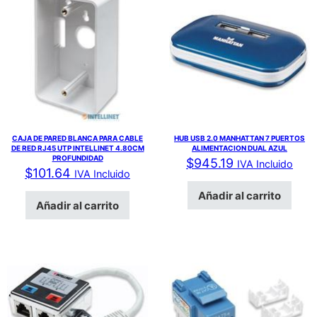
CAJA DE PARED BLANCA PARA CABLE
HUB USB 2.0 MANHATTAN 7 PUERTOS
DE RED RJ45 UTP INTELLINET 4.80CM
ALIMENTACION DUAL AZUL
PROFUNDIDAD
$
945.19
IVA Incluido
$
101.64
IVA Incluido
Añadir al carrito
Añadir al carrito