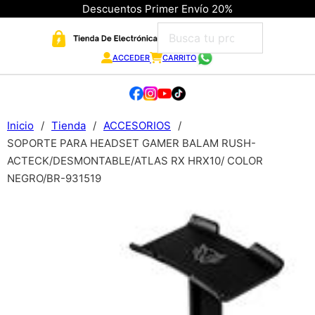
Descuentos Primer Envío 20%
ACCEDER
CARRITO
Inicio
/
Tienda
/
ACCESORIOS
/
SOPORTE PARA HEADSET GAMER BALAM RUSH-
ACTECK/DESMONTABLE/ATLAS RX HRX10/ COLOR
NEGRO/BR-931519