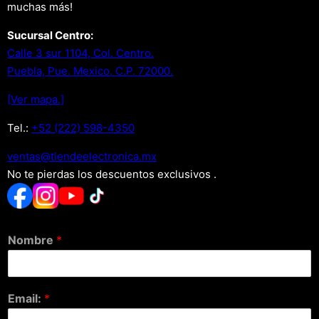
muchas más!
Sucursal Centro:
Calle 3 sur 1104, Col. Centro.
Puebla, Pue. Mexico. C.P. 72000.
[Ver mapa.]
Tel.:
+52 (222) 598-4350
xm.acinortceleedneit@satnev
No te pierdas los descuentos exclusivos .
Nombre
*
Email:
*