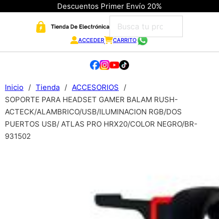
Descuentos Primer Envío 20%
ACCEDER
CARRITO
Inicio
/
Tienda
/
ACCESORIOS
/
SOPORTE PARA HEADSET GAMER BALAM RUSH-
ACTECK/ALAMBRICO/USB/ILUMINACION RGB/DOS
PUERTOS USB/ ATLAS PRO HRX20/COLOR NEGRO/BR-
931502