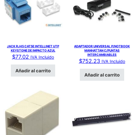
JACK RJ45 CAT5E INTELLINET UTP
ADAPTADOR UNIVERSAL P/NOTBOOK
KEYSTONE DE IMPACTO AZUL
MANHATTAN C/PUNTAS
INTERCAMBIABLES
$
77.02
IVA Incluido
$
752.23
IVA Incluido
Añadir al carrito
Añadir al carrito