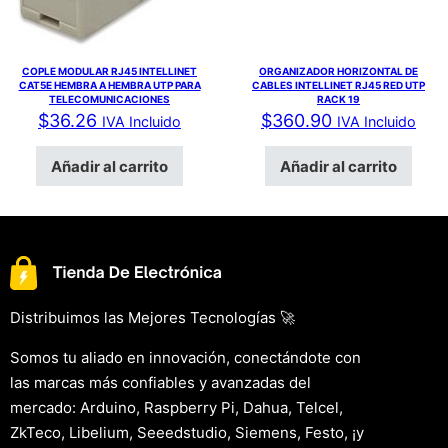
COPLE MODULAR RJ45 INTELLINET
ORGANIZADOR HORIZONTAL DE
CAT5E HEMBRA A HEMBRA UTP PARA
CABLES INTELLINET RJ45 RED UTP
TELECOMUNICACIONES
RACK 19
$
36.26
$
360.90
IVA Incluido
IVA Incluido
Añadir al carrito
Añadir al carrito
Distribuimos las Mejores Tecnologías 🚀
Somos tu aliado en innovación, conectándote con
las marcas más confiables y avanzadas del
mercado: Arduino, Raspberry Pi, Dahua, Telcel,
ZkTeco, Libelium, Seeedstudio, Siemens, Festo, ¡y