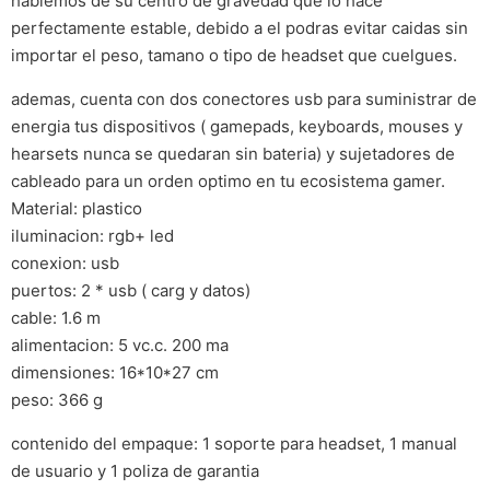
hablemos de su centro de gravedad que lo hace
perfectamente estable, debido a el podras evitar caidas sin
importar el peso, tamano o tipo de headset que cuelgues.
ademas, cuenta con dos conectores usb para suministrar de
energia tus dispositivos ( gamepads, keyboards, mouses y
hearsets nunca se quedaran sin bateria) y sujetadores de
cableado para un orden optimo en tu ecosistema gamer.
Material: plastico
iluminacion: rgb+ led
conexion: usb
puertos: 2 * usb ( carg y datos)
cable: 1.6 m
alimentacion: 5 vc.c. 200 ma
dimensiones: 16*10*27 cm
peso: 366 g
contenido del empaque: 1 soporte para headset, 1 manual
de usuario y 1 poliza de garantia