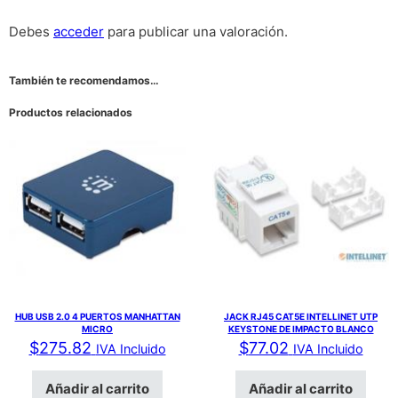
Debes
acceder
para publicar una valoración.
También te recomendamos…
Productos relacionados
HUB USB 2.0 4 PUERTOS MANHATTAN
JACK RJ45 CAT5E INTELLINET UTP
MICRO
KEYSTONE DE IMPACTO BLANCO
$
275.82
$
77.02
IVA Incluido
IVA Incluido
Añadir al carrito
Añadir al carrito