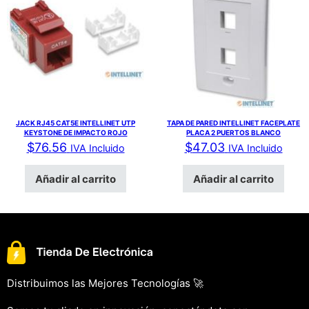
JACK RJ45 CAT5E INTELLINET UTP
TAPA DE PARED INTELLINET FACEPLATE
KEYSTONE DE IMPACTO ROJO
PLACA 2 PUERTOS BLANCO
$
76.56
$
47.03
IVA Incluido
IVA Incluido
Añadir al carrito
Añadir al carrito
Distribuimos las Mejores Tecnologías 🚀