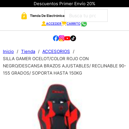
Descuentos Primer Envío 20%
ACCEDER
CARRITO
Inicio
/
Tienda
/
ACCESORIOS
/
SILLA GAMER OCELOT/COLOR ROJO CON
NEGRO/DESCANSA BRAZOS AJUSTABLES/ RECLINABLE 90-
155 GRADOS/ SOPORTA HASTA 150KG