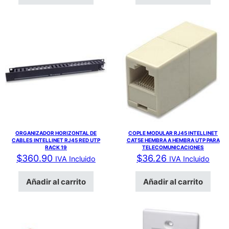
ORGANIZADOR HORIZONTAL DE
COPLE MODULAR RJ45 INTELLINET
CABLES INTELLINET RJ45 RED UTP
CAT5E HEMBRA A HEMBRA UTP PARA
RACK 19
TELECOMUNICACIONES
$
360.90
$
36.26
IVA Incluido
IVA Incluido
Añadir al carrito
Añadir al carrito