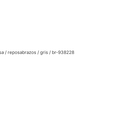
a / reposabrazos / gris / br-938228