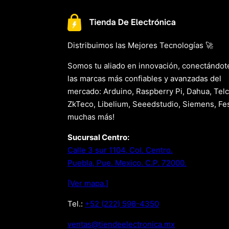
Distribuimos las Mejores Tecnologías 🚀
Somos tu aliado en innovación, conectándot
las marcas más confiables y avanzadas del
mercado: Arduino, Raspberry Pi, Dahua, Telc
ZkTeco, Libelium, Seeedstudio, Siemens, Fes
muchas más!
Sucursal Centro:
Calle 3 sur 1104, Col. Centro.
Puebla, Pue. Mexico. C.P. 72000.
[Ver mapa.]
Tel.:
+52 (222) 598-4350
xm.acinortceleedneit@satnev