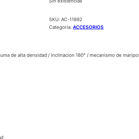
Sin existencias
SKU:
AC-11892
Categoría:
ACCESORIOS
puma de alta densidad / inclinacion 180° / mecanismo de maripos
ad