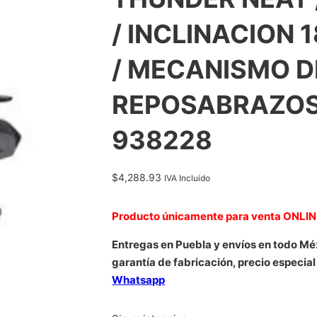
/ INCLINACION 
/ MECANISMO D
REPOSABRAZOS 2
938228
$
4,288.93
IVA Incluido
Producto únicamente para venta ONLI
Entregas en Puebla y envíos en todo Mé
garantía de fabricación, precio especial
Whatsapp