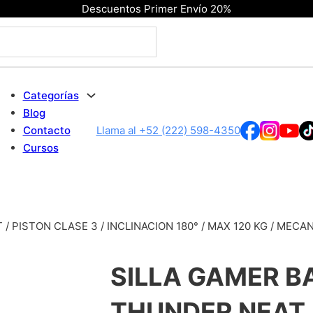
Descuentos Primer Envío 20%
Categorías
Blog
Contacto
Llama al +52 (222) 598-4350
Cursos
 PISTON CLASE 3 / INCLINACION 180° / MAX 120 KG / MEC
SILLA GAMER 
THUNDER NEAT 