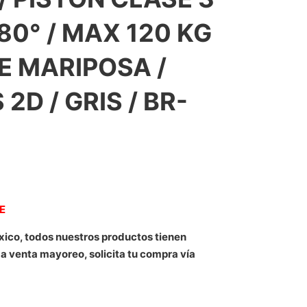
180° / MAX 120 KG
E MARIPOSA /
D / GRIS / BR-
NE
xico, todos nuestros productos tienen
 a venta mayoreo, solicita tu compra vía