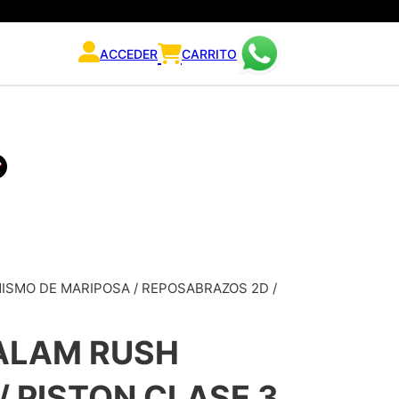
ACCEDER
CARRITO
ANISMO DE MARIPOSA / REPOSABRAZOS 2D /
BALAM RUSH
/ PISTON CLASE 3