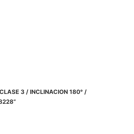
CLASE 3 / INCLINACION 180° /
8228”