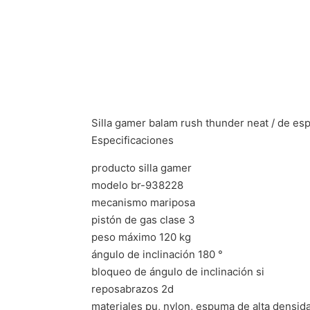
Silla gamer balam rush thunder neat / de es
Especificaciones
producto silla gamer
modelo br-938228
mecanismo mariposa
pistón de gas clase 3
peso máximo 120 kg
ángulo de inclinación 180 °
bloqueo de ángulo de inclinación si
reposabrazos 2d
materiales pu, nylon, espuma de alta densid