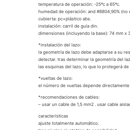
temperatura de operación: -25ºc a 65ºc.
humedad de operación: and #8804;90% (no 
cubierta: pc+plástico abs.
instalación: carril de guía din.
dimensiones (incluyendo la base): 74 mm x 3
*instalación del lazo:
la geometría de lazo debe adaptarse a su res
detectar. tras determinar la geometría del la
las esquinas del lazo, lo que lo protegerá d
*vueltas de lazo:
el número de vueltas depende directamente d
*recomendaciones de cables:
– usar un cable de 1,5 mm2 . usar cable aisla
características
ajuste totalmente automático.