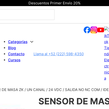
Descuentos Primer Envío 20%
Categorías
Blog
Contacto
Llama al +52 (222) 598-4350
Cursos
 DE MASA ZK / UN CANAL / 24 VDC / SALIDA NO NC COM / I
SENSOR DE MAS