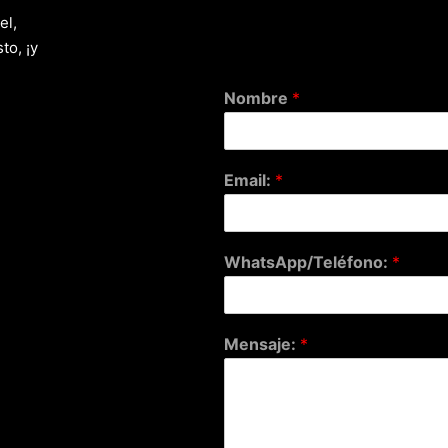
el,
to, ¡y
Nombre
*
Email:
*
WhatsApp/Teléfono:
*
Mensaje:
*