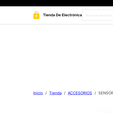
Inicio
/
Tienda
/
ACCESORIOS
/
SENSOR