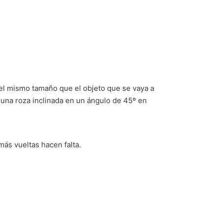
e el mismo tamaño que el objeto que se vaya a
a una roza inclinada en un ángulo de 45º en
ás vueltas hacen falta.