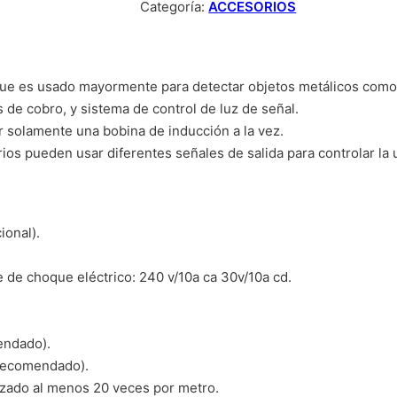
Categoría:
ACCESORIOS
 que es usado mayormente para detectar objetos metálicos como 
 de cobro, y sistema de control de luz de señal.
 solamente una bobina de inducción a la vez.
rios pueden usar diferentes señales de salida para controlar la 
ional).
e de choque eléctrico: 240 v/10a ca 30v/10a cd.
endado).
(recomendado).
izado al menos 20 veces por metro.