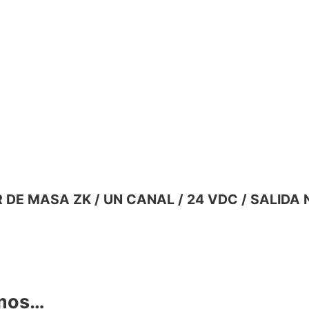
SOR DE MASA ZK / UN CANAL / 24 VDC / SALIDA
amos…