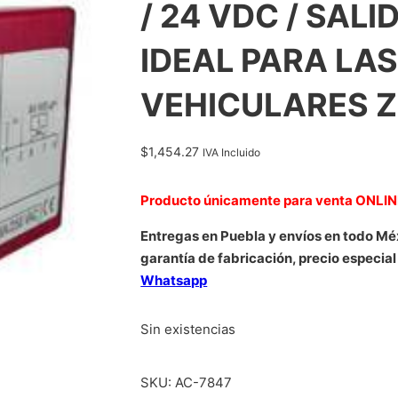
/ 24 VDC / SALI
IDEAL PARA LA
VEHICULARES Z
$
1,454.27
IVA Incluido
Producto únicamente para venta ONLI
Entregas en Puebla y envíos en todo Mé
garantía de fabricación, precio especial
Whatsapp
Sin existencias
SKU:
AC-7847