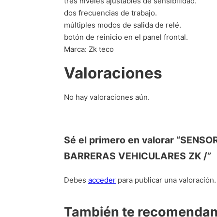
tres niveles ajustables de sensibilidad.
dos frecuencias de trabajo.
múltiples modos de salida de relé.
botón de reinicio en el panel frontal.
Marca: Zk teco
Valoraciones
No hay valoraciones aún.
Sé el primero en valorar “SEN
BARRERAS VEHICULARES ZK /”
Debes
acceder
para publicar una valoración.
También te recomend