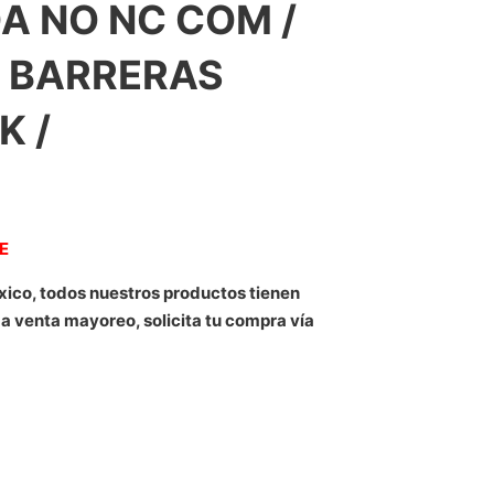
DA NO NC COM /
S BARRERAS
K /
NE
xico, todos nuestros productos tienen
 a venta mayoreo, solicita tu compra vía