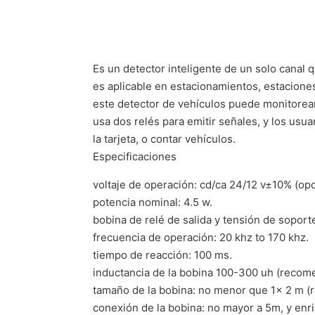
Es un detector inteligente de un solo canal
es aplicable en estacionamientos, estaciones
este detector de vehículos puede monitorear
usa dos relés para emitir señales, y los usua
la tarjeta, o contar vehículos.
Especificaciones
voltaje de operación: cd/ca 24/12 v±10% (opc
potencia nominal: 4.5 w.
bobina de relé de salida y tensión de soport
frecuencia de operación: 20 khz to 170 khz.
tiempo de reacción: 100 ms.
inductancia de la bobina 100-300 uh (recom
tamaño de la bobina: no menor que 1x 2 m 
conexión de la bobina: no mayor a 5m, y enr