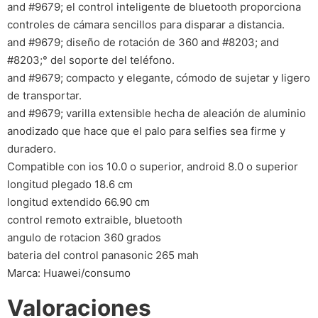
and #9679; el control inteligente de bluetooth proporciona
controles de cámara sencillos para disparar a distancia.
and #9679; diseño de rotación de 360 and #8203; and
#8203;° del soporte del teléfono.
and #9679; compacto y elegante, cómodo de sujetar y ligero
de transportar.
and #9679; varilla extensible hecha de aleación de aluminio
anodizado que hace que el palo para selfies sea firme y
duradero.
Compatible con ios 10.0 o superior, android 8.0 o superior
longitud plegado 18.6 cm
longitud extendido 66.90 cm
control remoto extraible, bluetooth
angulo de rotacion 360 grados
bateria del control panasonic 265 mah
Marca: Huawei/consumo
Valoraciones