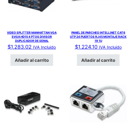
VIDEO SPLITTER MANHATTAN VGA
PANEL DE PARCHEO INTELLINET CAT6
SVGA HD15 4 PTOS DIVISOR
UTP 24 PUERTOS RJ45 MONTAJE RACK
DUPLICADOR DE SENAL
19 1U
$
1,283.02
$
1,224.10
IVA Incluido
IVA Incluido
Añadir al carrito
Añadir al carrito