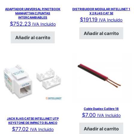
ADAPTADOR UNIVERSAL P/NOTBOOK
DISTRIBUIDOR MODULAR INTELLINET 1
MANHATTAN C/PUNTAS
X 2 RJ45 CAT 5E
INTERCAMBIABLES
$
191.19
IVA Incluido
$
752.23
IVA Incluido
Añadir al carrito
Añadir al carrito
Cable Duplex Calibre 18
$
7.00
IVA Incluido
JACK RJ45 CAT5E INTELLINET UTP
KEYSTONE DE IMPACTO BLANCO
Añadir al carrito
$
77.02
IVA Incluido