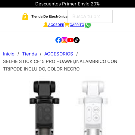
Descuentos Primer Envío 20%
ACCEDER
CARRITO
Inicio
/
Tienda
/
ACCESORIOS
/
SELFIE STICK CF15 PRO HUAWEI,INALAMBRICO CON
TRIPODE INCLUIDO, COLOR NEGRO