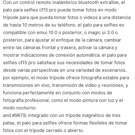
Con un control remoto inalámbrico bluetooth extraíble, el
palo para selfies cf15 pro puede tomar fotos en modo
trípode para que pueda tomar fotos o videos a una distancia
de hasta 10 metros de su teléfono. el palo para selfies es
compatible con emui 10.0 o posterior, o magic ui 3.0 o
posterior, para ajustar el enfoque de la cámara, cambiar
entre las cámaras frontal y trasera, activar la cámara y
mostrar indicaciones de conexión automática. el palo para
selfies cf15 pro satisface sus necesidades de tomar fotos
desde varias perspectivas en una variedad de escenarios.
por ejemplo, el modo trípode ofrece fotografía estable para
transmisiones en vivo, transmisión de video y reuniones, y
funciona perfectamente en conjunto con modos de
fotografía profesional, como el modo pintura con luz y el
modo nocturno.
and #9679; integrado con un trípode magnético de tres
patas, el palo para selfies ofrece formas flexibles de tomar
fotos con el trípode cerrado o abierto.