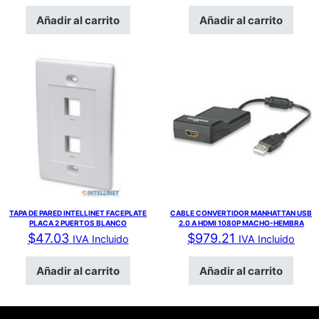
Añadir al carrito
Añadir al carrito
TAPA DE PARED INTELLINET FACEPLATE
CABLE CONVERTIDOR MANHATTAN USB
PLACA 2 PUERTOS BLANCO
2.0 A HDMI 1080P MACHO-HEMBRA
$
47.03
$
979.21
IVA Incluido
IVA Incluido
Añadir al carrito
Añadir al carrito