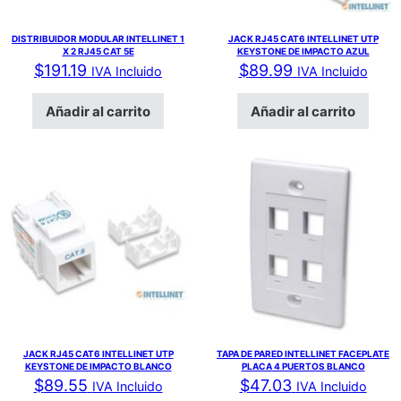
DISTRIBUIDOR MODULAR INTELLINET 1
JACK RJ45 CAT6 INTELLINET UTP
X 2 RJ45 CAT 5E
KEYSTONE DE IMPACTO AZUL
$
191.19
$
89.99
IVA Incluido
IVA Incluido
Añadir al carrito
Añadir al carrito
JACK RJ45 CAT6 INTELLINET UTP
TAPA DE PARED INTELLINET FACEPLATE
KEYSTONE DE IMPACTO BLANCO
PLACA 4 PUERTOS BLANCO
$
89.55
$
47.03
IVA Incluido
IVA Incluido