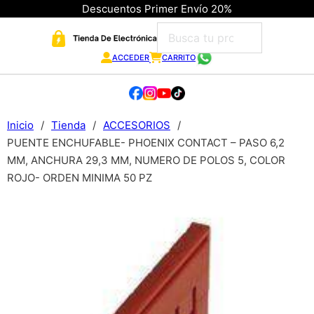
Descuentos Primer Envío 20%
ACCEDER
CARRITO
Inicio
/
Tienda
/
ACCESORIOS
/
PUENTE ENCHUFABLE- PHOENIX CONTACT – PASO 6,2
MM, ANCHURA 29,3 MM, NUMERO DE POLOS 5, COLOR
ROJO- ORDEN MINIMA 50 PZ