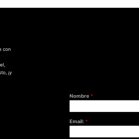
e con
el,
to, ¡y
Nombre
*
Email:
*