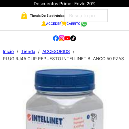
Descuentos Primer Envío 20%
ACCEDER
CARRITO
Inicio
/
Tienda
/
ACCESORIOS
/
PLUG RJ45 CLIP REPUESTO INTELLINET BLANCO 50 PZAS