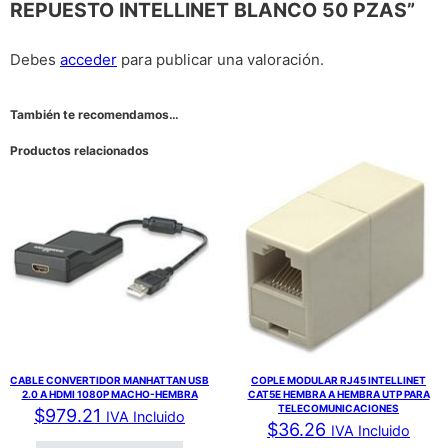
REPUESTO INTELLINET BLANCO 50 PZAS”
Debes
acceder
para publicar una valoración.
También te recomendamos…
Productos relacionados
CABLE CONVERTIDOR MANHATTAN USB
COPLE MODULAR RJ45 INTELLINET
2.0 A HDMI 1080P MACHO-HEMBRA
CAT5E HEMBRA A HEMBRA UTP PARA
TELECOMUNICACIONES
$
979.21
IVA Incluido
$
36.26
IVA Incluido