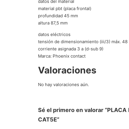
datos del material
material pbt (placa frontal)
profundidad 45 mm
altura 87,5 mm
datos eléctricos
tensión de dimensionamiento (iii/3) máx. 48 v
corriente asignada 3 a (d-sub 9)
Marca: Phoenix contact
Valoraciones
No hay valoraciones aún.
Sé el primero en valorar “PLA
CAT5E”