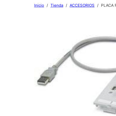
Inicio
/
Tienda
/
ACCESORIOS
/
PLACA 