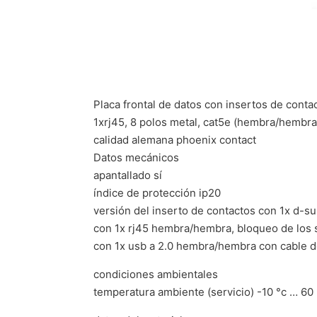
Placa frontal de datos con insertos de conta
1xrj45, 8 polos metal, cat5e (hembra/hembra
calidad alemana phoenix contact
Datos mecánicos
apantallado sí
índice de protección ip20
versión del inserto de contactos con 1x d-
con 1x rj45 hembra/hembra, bloqueo de los s
con 1x usb a 2.0 hembra/hembra con cable de
condiciones ambientales
temperatura ambiente (servicio) -10 °c … 60 