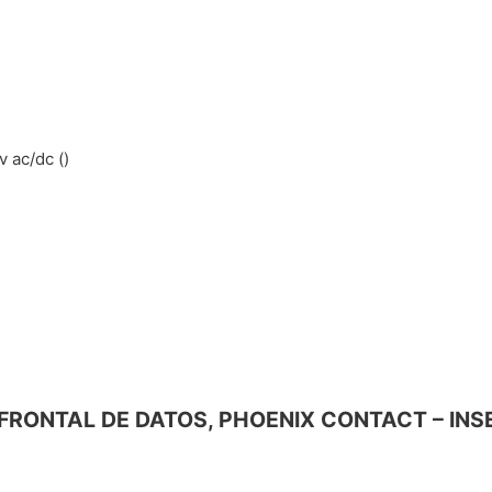
 ac/dc ()
CA FRONTAL DE DATOS, PHOENIX CONTACT – IN