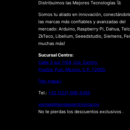
Distribuimos las Mejores Tecnologías 🚀
Somos tu aliado en innovación, conectándot
las marcas más confiables y avanzadas del
mercado: Arduino, Raspberry Pi, Dahua, Telc
ZkTeco, Libelium, Seeedstudio, Siemens, Fes
muchas más!
Sucursal Centro:
Calle 3 sur 1104, Col. Centro.
Puebla, Pue. Mexico. C.P. 72000.
[Ver mapa.]
Tel.:
+52 (222) 598-4350
xm.acinortceleedneit@satnev
No te pierdas los descuentos exclusivos .