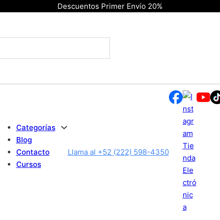
Descuentos Primer Envío 20%
Categorías
Blog
Contacto
Llama al +52 (222) 598-4350
Cursos