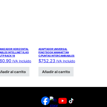
ANIZADOR HORIZONTAL
ADAPTADOR UNIVERSAL
ABLES INTELLINET RJ45
P/NOTBOOK MANHATTAN
UTP RACK 19
C/PUNTAS INTERCAMBIABLES
60.90
$
752.23
IVA Incluido
IVA Incluido
ñadir al carrito
Añadir al carrito