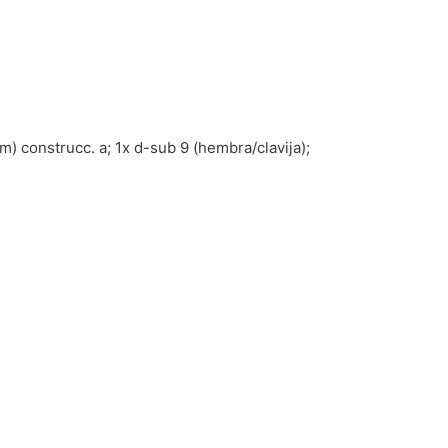
) construcc. a; 1x d-sub 9 (hembra/clavija);