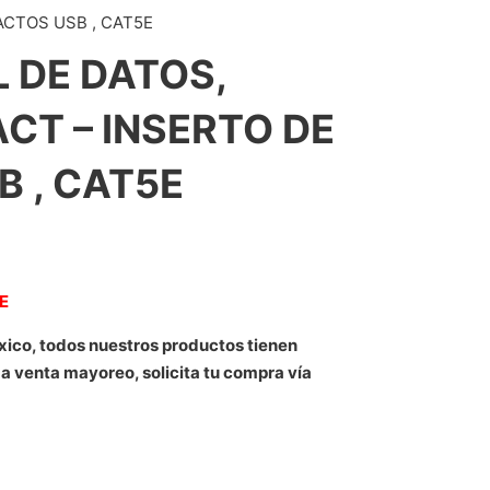
ACTOS USB , CAT5E
 DE DATOS,
CT – INSERTO DE
 , CAT5E
NE
xico, todos nuestros productos tienen
 a venta mayoreo, solicita tu compra vía