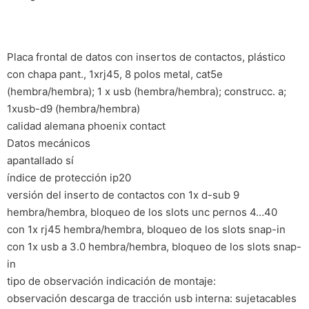
Placa frontal de datos con insertos de contactos, plástico
con chapa pant., 1xrj45, 8 polos metal, cat5e
(hembra/hembra); 1 x usb (hembra/hembra); construcc. a;
1xusb-d9 (hembra/hembra)
calidad alemana phoenix contact
Datos mecánicos
apantallado sí
índice de protección ip20
versión del inserto de contactos con 1x d-sub 9
hembra/hembra, bloqueo de los slots unc pernos 4…40
con 1x rj45 hembra/hembra, bloqueo de los slots snap-in
con 1x usb a 3.0 hembra/hembra, bloqueo de los slots snap-
in
tipo de observación indicación de montaje:
observación descarga de tracción usb interna: sujetacables