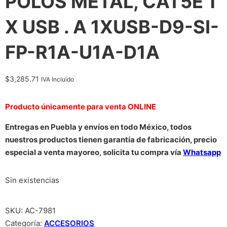
POLOS METAL, CAT5E 1
X USB . A 1XUSB-D9-SI-
FP-R1A-U1A-D1A
$
3,285.71
IVA Incluido
Producto únicamente para venta ONLINE
Entregas en Puebla y envíos en todo México, todos
nuestros productos tienen garantía de fabricación, precio
especial a venta mayoreo, solicita tu compra vía
Whatsapp
Sin existencias
SKU:
AC-7981
Categoría:
ACCESORIOS