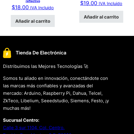
reflectivo
$
19.00
IVA Incluido
$
18.00
IVA Incluido
Añadir al carrito
Añadir al carrito
Distribuimos las Mejores Tecnologías 🚀
Somos tu aliado en innovación, conectándote con
las marcas más confiables y avanzadas del
mercado: Arduino, Raspberry Pi, Dahua, Telcel,
ZkTeco, Libelium, Seeedstudio, Siemens, Festo, ¡y
muchas más!
Sucursal Centro:
Calle 3 sur 1104, Col. Centro.