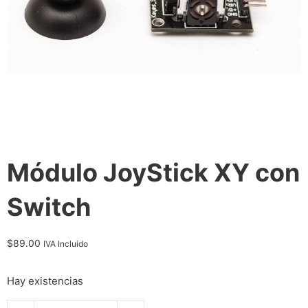
Módulo JoyStick XY con
Switch
$
89.00
IVA Incluido
Hay existencias
Módulo JoyStick XY con Switch cantidad