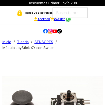
Descuentos Primer Envío 20%
ACCEDER
CARRITO
Inicio
/
Tienda
/
SENSORES
/
Módulo JoyStick XY con Switch