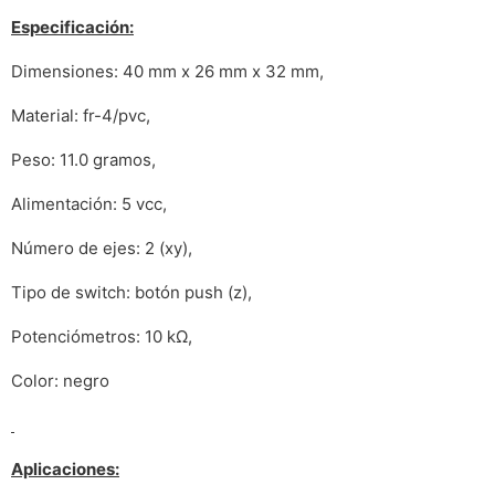
Especificación:
Dimensiones: 40 mm x 26 mm x 32 mm,
Material: fr-4/pvc,
Peso: 11.0 gramos,
Alimentación: 5 vcc,
Número de ejes: 2 (xy),
Tipo de switch: botón push (z),
Potenciómetros: 10 kΩ,
Color: negro
Aplicaciones: