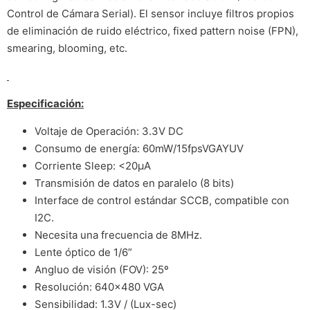
Control de Cámara Serial). El sensor incluye filtros propios
de eliminación de ruido eléctrico, fixed pattern noise (FPN),
smearing, blooming, etc.
Especificación:
Voltaje de Operación: 3.3V DC
Consumo de energía: 60mW/15fpsVGAYUV
Corriente Sleep: <20μA
Transmisión de datos en paralelo (8 bits)
Interface de control estándar SCCB, compatible con
I2C.
Necesita una frecuencia de 8MHz.
Lente óptico de 1/6”
Angluo de visión (FOV): 25º
Resolución: 640×480 VGA
Sensibilidad: 1.3V / (Lux-sec)