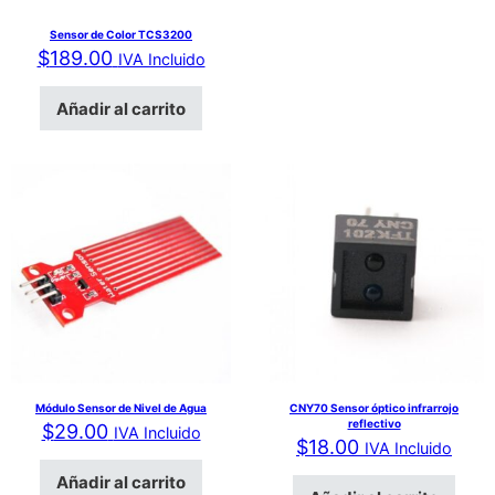
Sensor de Color TCS3200
$
189.00
IVA Incluido
Añadir al carrito
Módulo Sensor de Nivel de Agua
CNY70 Sensor óptico infrarrojo
reflectivo
$
29.00
IVA Incluido
$
18.00
IVA Incluido
Añadir al carrito