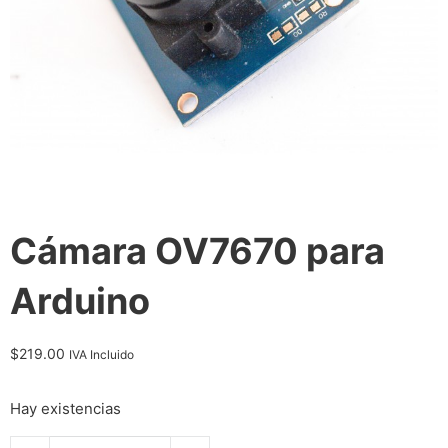
Cámara OV7670 para
Arduino
$
219.00
IVA Incluido
Hay existencias
Cámara OV7670 para Arduino cantidad