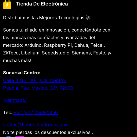
Distribuimos las Mejores Tecnologías 🚀
Somos tu aliado en innovación, conectándote con
las marcas más confiables y avanzadas del
mercado: Arduino, Raspberry Pi, Dahua, Telcel,
ZkTeco, Libelium, Seeedstudio, Siemens, Festo, ¡y
muchas más!
Sucursal Centro:
Calle 3 sur 1104, Col. Centro.
Puebla, Pue. Mexico. C.P. 72000.
[Ver mapa.]
Tel.:
+52 (222) 598-4350
xm.acinortceleedneit@satnev
No te pierdas los descuentos exclusivos .