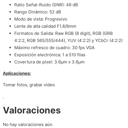
Ratio Señal-Ruido (SNR): 46 dB
Rango Dinámico: 52 dB
Modo de vista: Progresivo
Lente de alta calidad F1.8/6mm
Formatos de Salida: Raw RGB (8 digit), RGB (GRB
4:2:2, RGB 565/555/444), YUV (4:2:2) y YCbCr (4:2:2)
Máximo refresco de cuadro: 30 fps VGA
Exposición electrónica: 1 a 510 filas
Covertura de pixel: 3.6μm x 3.6μm
Aplicaciones:
Tomar fotos, grabar video
Valoraciones
No hay valoraciones aún.