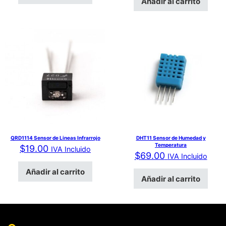
Añadir al carrito
QRD1114 Sensor de Lineas Infrarrojo
DHT11 Sensor de Humedad y
Temperatura
$
19.00
IVA Incluido
$
69.00
IVA Incluido
Añadir al carrito
Añadir al carrito