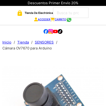
Descuentos Primer Envío 20%
ACCEDER
CARRITO
Inicio
/
Tienda
/
SENSORES
/
Cámara OV7670 para Arduino