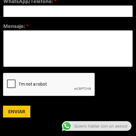
WhatsApp/Teléfono:
*
Mensaje:
*
ENVIAR
Quiero hablar con un asesor