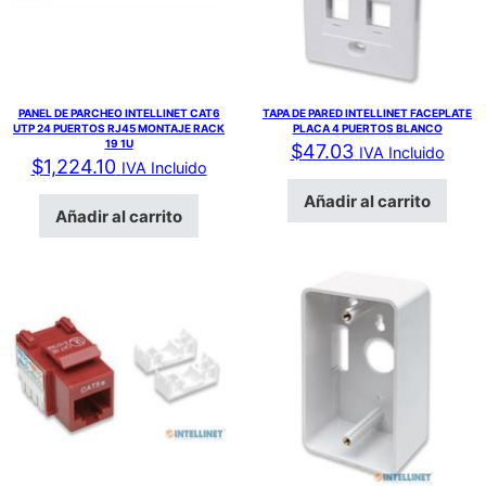
PANEL DE PARCHEO INTELLINET CAT6
TAPA DE PARED INTELLINET FACEPLATE
UTP 24 PUERTOS RJ45 MONTAJE RACK
PLACA 4 PUERTOS BLANCO
19 1U
$
47.03
IVA Incluido
$
1,224.10
IVA Incluido
Añadir al carrito
Añadir al carrito