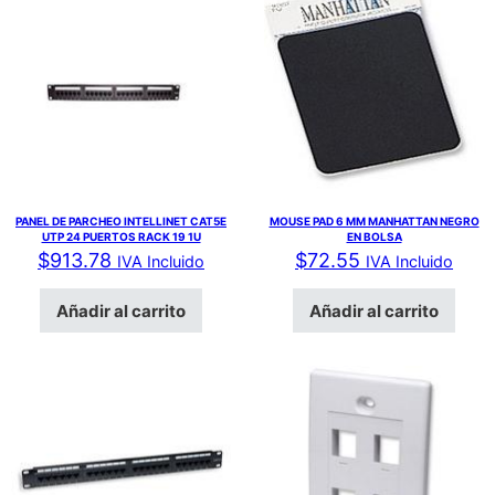
PANEL DE PARCHEO INTELLINET CAT5E
MOUSE PAD 6 MM MANHATTAN NEGRO
UTP 24 PUERTOS RACK 19 1U
EN BOLSA
$
913.78
$
72.55
IVA Incluido
IVA Incluido
Añadir al carrito
Añadir al carrito