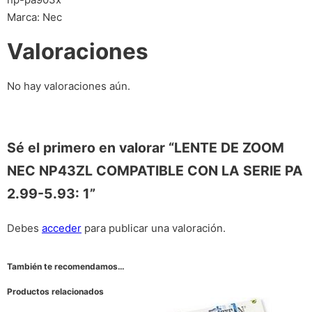
Marca: Nec
Valoraciones
No hay valoraciones aún.
Sé el primero en valorar “LENTE DE ZOOM
NEC NP43ZL COMPATIBLE CON LA SERIE PA
2.99-5.93: 1”
Debes
acceder
para publicar una valoración.
También te recomendamos…
Productos relacionados