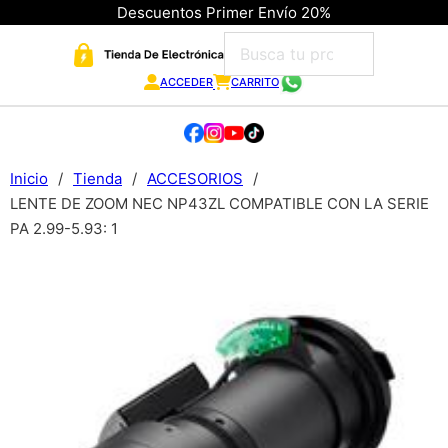
Descuentos Primer Envío 20%
ACCEDER
CARRITO
Inicio
/
Tienda
/
ACCESORIOS
/
LENTE DE ZOOM NEC NP43ZL COMPATIBLE CON LA SERIE
PA 2.99-5.93: 1