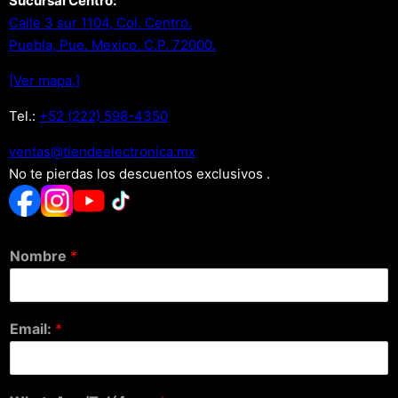
Sucursal Centro:
Calle 3 sur 1104, Col. Centro.
Puebla, Pue. Mexico. C.P. 72000.
[Ver mapa.]
Tel.:
+52 (222) 598-4350
xm.acinortceleedneit@satnev
No te pierdas los descuentos exclusivos .
Nombre
*
Email:
*