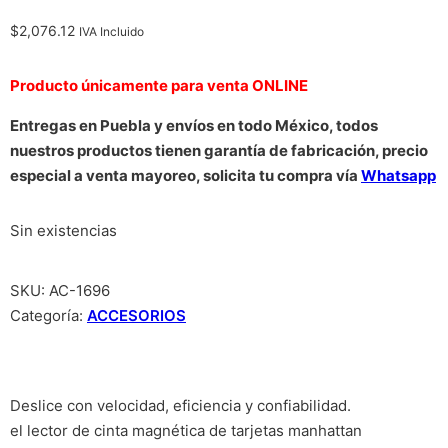
$
2,076.12
IVA Incluido
Producto únicamente para venta ONLINE
Entregas en Puebla y envíos en todo México, todos
nuestros productos tienen garantía de fabricación, precio
especial a venta mayoreo, solicita tu compra vía
Whatsapp
Sin existencias
SKU:
AC-1696
Categoría:
ACCESORIOS
Deslice con velocidad, eficiencia y confiabilidad.
el lector de cinta magnética de tarjetas manhattan