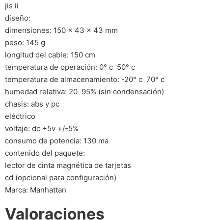
jis ii
diseño:
dimensiones: 150 x 43 x 43 mm
peso: 145 g
longitud del cable: 150 cm
temperatura de operación: 0° c  50° c
temperatura de almacenamiento: -20° c  70° c
humedad relativa: 20  95% (sin condensación)
chasis: abs y pc
eléctrico
voltaje: dc +5v +/-5%
consumo de potencia: 130 ma
contenido del paquete:
lector de cinta magnética de tarjetas
cd (opcional para configuración)
Marca: Manhattan
Valoraciones