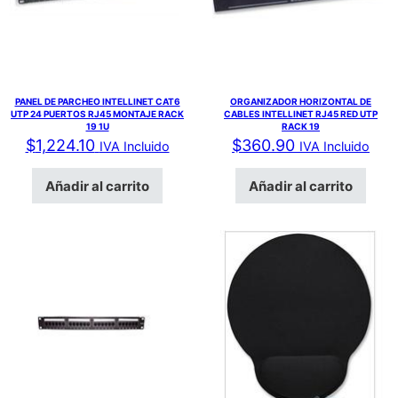
PANEL DE PARCHEO INTELLINET CAT6
ORGANIZADOR HORIZONTAL DE
UTP 24 PUERTOS RJ45 MONTAJE RACK
CABLES INTELLINET RJ45 RED UTP
19 1U
RACK 19
$
1,224.10
$
360.90
IVA Incluido
IVA Incluido
Añadir al carrito
Añadir al carrito