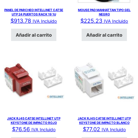
PANEL DE PARCHEO INTELLINET CAT5E
MOUSE PAD MANHATTAN TIPO GEL
UTP 24 PUERTOS RACK 19 1U
NEGRO
$
913.78
$
225.23
IVA Incluido
IVA Incluido
Añadir al carrito
Añadir al carrito
JACK RJ45 CAT5E INTELLINET UTP
JACK RJ45 CAT5E INTELLINET UTP
KEYSTONE DE IMPACTO ROJO
KEYSTONE DE IMPACTO BLANCO
$
76.56
$
77.02
IVA Incluido
IVA Incluido