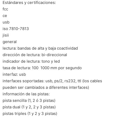
Estándares y certificaciones:
fcc
ce
usb
iso 7810-7813
jisii
general
lectura: bandas de alta y baja coactividad
dirección de lectura: bi-direccional
indicador de lectura: tono y led
tasa de lectura: 100  1000 mm por segundo
interfaz: usb
interfaces soportadas: usb, ps/2, rs232, ttl (los cables
pueden ser cambiados a diferentes interfaces)
información de las pistas:
pista sencilla (1, 2 ó 3 pistas)
pista dual (1 y 2, 2 y 3 pistas)
pistas triples (1 y 2 y 3 pistas)