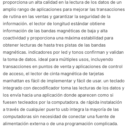
proporciona un alta calidad en la lectura de los datos de un
amplio rango de aplicaciones para mejorar las transacciones
de rutina en las ventas y garantizar la seguridad de la
información. el lector de longitud estándar obtiene
información de las bandas magnéticas de baja y alta
coactividad y proporciona una máxima estabilidad para
obtener lecturas de hasta tres pistas de las bandas
magnéticas. indicadores por led y tonos confirman y validan
la toma de datos. ideal para múltiples usos, incluyendo
transacciones en puntos de venta y aplicaciones de control
de acceso, el lector de cinta magnética de tarjetas
manhattan es fácil de implementar y fácil de usar. un teclado
integrado con decodificador toma las lecturas de los datos y
los envía hacia una aplicación donde aparecen como si
fuesen tecleados por la computadora. de rápida instalación
a través de cualquier puerto usb integra la mayoría de las
computadoras sin necesidad de conectar una fuente de
alimentación externa o de una programación complicada.