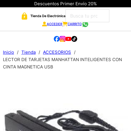
Descuentos Primer Envío 20%
ACCEDER
CARRITO
Inicio
/
Tienda
/
ACCESORIOS
/
LECTOR DE TARJETAS MANHATTAN INTELIGENTES CON
CINTA MAGNETICA USB