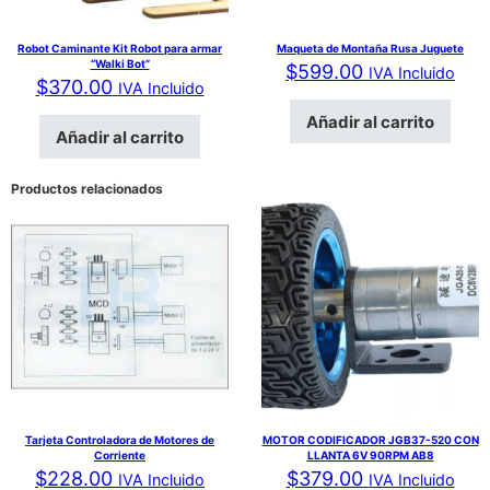
Robot Caminante Kit Robot para armar
Maqueta de Montaña Rusa Juguete
“Walki Bot”
$
599.00
IVA Incluido
$
370.00
IVA Incluido
Añadir al carrito
Añadir al carrito
Productos relacionados
Tarjeta Controladora de Motores de
MOTOR CODIFICADOR JGB37-520 CON
Corriente
LLANTA 6V 90RPM AB8
$
228.00
$
379.00
IVA Incluido
IVA Incluido