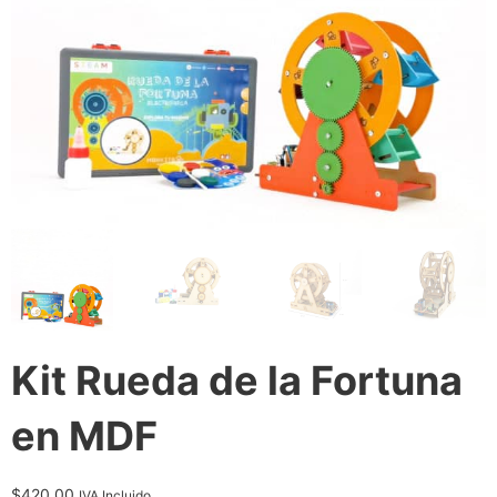
Kit Rueda de la Fortuna
en MDF
$
420.00
IVA Incluido