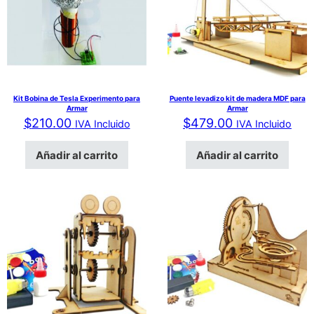
Kit Bobina de Tesla Experimento para
Puente levadizo kit de madera MDF para
Armar
Armar
$
210.00
$
479.00
IVA Incluido
IVA Incluido
Añadir al carrito
Añadir al carrito