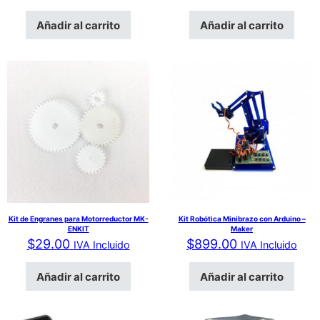
Añadir al carrito
Añadir al carrito
Kit de Engranes para Motorreductor MK-
Kit Robótica Minibrazo con Arduino –
ENKIT
Maker
$
29.00
$
899.00
IVA Incluido
IVA Incluido
Añadir al carrito
Añadir al carrito