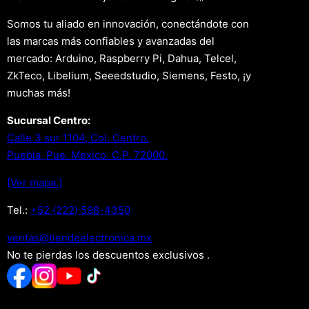
Somos tu aliado en innovación, conectándote con
las marcas más confiables y avanzadas del
mercado: Arduino, Raspberry Pi, Dahua, Telcel,
ZkTeco, Libelium, Seeedstudio, Siemens, Festo, ¡y
muchas más!
Sucursal Centro:
Calle 3 sur 1104, Col. Centro.
Puebla, Pue. Mexico. C.P. 72000.
[Ver mapa.]
Tel.:
+52 (222) 598-4350
xm.acinortceleedneit@satnev
No te pierdas los descuentos exclusivos .