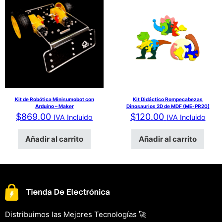
Kit de Robótica Minisumobot con
Kit Didáctico Rompecabezas
Arduino – Maker
Dinosaurios 2D de MDF (ME-PR20)
$
869.00
$
120.00
IVA Incluido
IVA Incluido
Añadir al carrito
Añadir al carrito
Distribuimos las Mejores Tecnologías 🚀