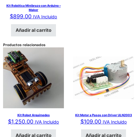
Kit Robótica Minibrazo con Arduino –
Maker
$
899.00
IVA Incluido
Añadir al carrito
Productos relacionados
Kit Robot Arquímedes
Kit Motor a Pasos con Driver ULN2003
$
1,250.00
$
109.00
IVA Incluido
IVA Incluido
Añadir al carrito
Añadir al carrito