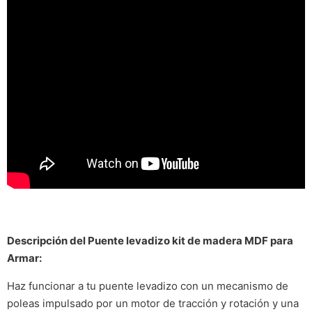
Descripción del Puente levadizo kit de madera MDF para
Armar:
Haz funcionar a tu puente levadizo con un mecanismo de
poleas impulsado por un motor de tracción y rotación y una