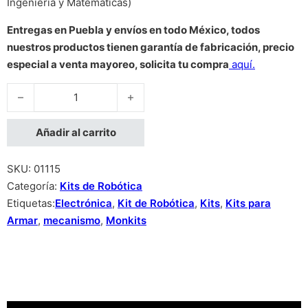
Ingeniería y Matemáticas)
Entregas en Puebla y envíos en todo México, todos
nuestros productos tienen garantía de fabricación, precio
especial a venta mayoreo, solicita tu compra
aquí.
Puente levadizo kit de madera MDF para Armar cantidad
Añadir al carrito
SKU:
01115
Categoría:
Kits de Robótica
Etiquetas:
Electrónica
,
Kit de Robótica
,
Kits
,
Kits para
Armar
,
mecanismo
,
Monkits