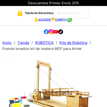
Descuentos Primer Envío 20%
ACCEDER
CARRITO
Inicio
/
Tienda
/
ROBÓTICA
/
Kits de Robótica
/
Puente levadizo kit de madera MDF para Armar