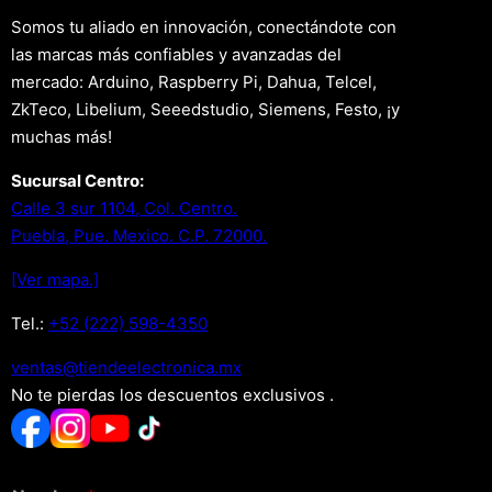
Somos tu aliado en innovación, conectándote con
las marcas más confiables y avanzadas del
mercado: Arduino, Raspberry Pi, Dahua, Telcel,
ZkTeco, Libelium, Seeedstudio, Siemens, Festo, ¡y
muchas más!
Sucursal Centro:
Calle 3 sur 1104, Col. Centro.
Puebla, Pue. Mexico. C.P. 72000.
[Ver mapa.]
Tel.:
+52 (222) 598-4350
xm.acinortceleedneit@satnev
No te pierdas los descuentos exclusivos .