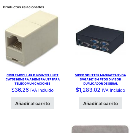
Productos relacionados
COPLE MODULAR RJ45 INTELLINET
VIDEO SPLITTER MANHATTAN VGA
CAT5E HEMBRA A HEMBRA UTP PARA
SVGA HD15 4 PTOS DIVISOR
TELECOMUNICACIONES
DUPLICADOR DE SENAL
$
36.26
$
1,283.02
IVA Incluido
IVA Incluido
Añadir al carrito
Añadir al carrito