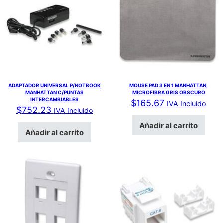
ADAPTADOR UNIVERSAL P/NOTBOOK
MOUSE PAD 3 EN 1 MANHATTAN,
MANHATTAN C/PUNTAS
MICROFIBRA GRIS OBSCURO
INTERCAMBIABLES
$
165.67
IVA Incluido
$
752.23
IVA Incluido
Añadir al carrito
Añadir al carrito