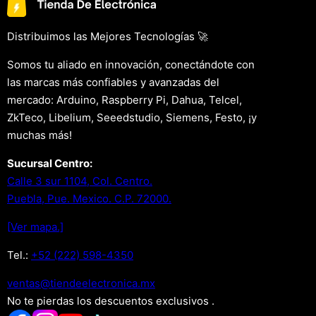
Distribuimos las Mejores Tecnologías 🚀
Somos tu aliado en innovación, conectándote con
las marcas más confiables y avanzadas del
mercado: Arduino, Raspberry Pi, Dahua, Telcel,
ZkTeco, Libelium, Seeedstudio, Siemens, Festo, ¡y
muchas más!
Sucursal Centro:
Calle 3 sur 1104, Col. Centro.
Puebla, Pue. Mexico. C.P. 72000.
[Ver mapa.]
Tel.:
+52 (222) 598-4350
xm.acinortceleedneit@satnev
No te pierdas los descuentos exclusivos .