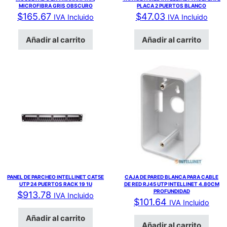
MICROFIBRA GRIS OBSCURO
PLACA 2 PUERTOS BLANCO
$
165.67
$
47.03
IVA Incluido
IVA Incluido
Añadir al carrito
Añadir al carrito
PANEL DE PARCHEO INTELLINET CAT5E
CAJA DE PARED BLANCA PARA CABLE
UTP 24 PUERTOS RACK 19 1U
DE RED RJ45 UTP INTELLINET 4.80CM
PROFUNDIDAD
$
913.78
IVA Incluido
$
101.64
IVA Incluido
Añadir al carrito
Añadir al carrito