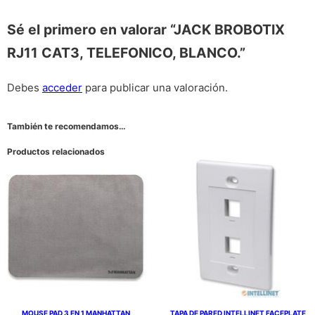
Sé el primero en valorar “JACK BROBOTIX
RJ11 CAT3, TELEFONICO, BLANCO.”
Debes
acceder
para publicar una valoración.
También te recomendamos…
Productos relacionados
MOUSE PAD 3 EN 1 MANHATTAN,
TAPA DE PARED INTELLINET FACEPLATE