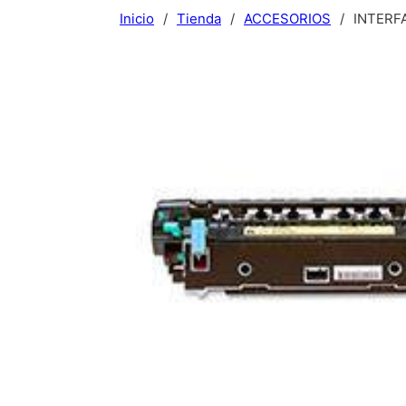
Inicio
/
Tienda
/
ACCESORIOS
/
INTERF