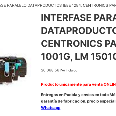
ASE PARALELO DATAPRODUCTOS IEEE 1284, CENTRONICS PARA 
INTERFASE PAR
DATAPRODUCTOS
CENTRONICS PA
1001G, LM 1501
$
6,068.56
IVA Incluido
Producto únicamente para venta ONLI
Entregas en Puebla y envíos en todo Mé
garantía de fabricación, precio especial
Whatsapp