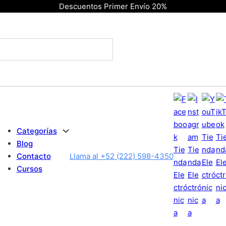
Descuentos Primer Envío 20%
Categorías
Blog
Contacto
Llama al +52 (222) 598-4350
Cursos