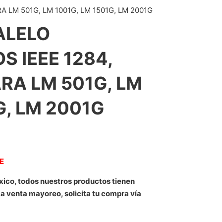
LM 501G, LM 1001G, LM 1501G, LM 2001G
ALELO
 IEEE 1284,
RA LM 501G, LM
G, LM 2001G
NE
xico, todos nuestros productos tienen
 a venta mayoreo, solicita tu compra vía