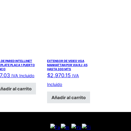
 DE PARED INTELLINET
EXTENSOR DE VIDEO VGA
PLATE PLACA 1 PUERTO
MANHATTAN POR VIA RJ-45
NCO
HASTA 300 MTS
7.03
$
2,970.15
IVA Incluido
IVA
Incluido
ñadir al carrito
Añadir al carrito