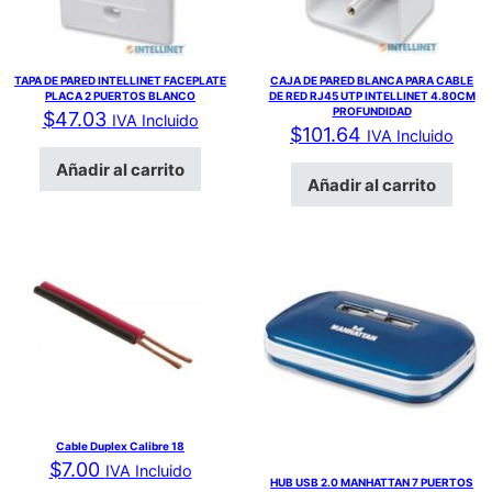
TAPA DE PARED INTELLINET FACEPLATE
CAJA DE PARED BLANCA PARA CABLE
PLACA 2 PUERTOS BLANCO
DE RED RJ45 UTP INTELLINET 4.80CM
PROFUNDIDAD
$
47.03
IVA Incluido
$
101.64
IVA Incluido
Añadir al carrito
Añadir al carrito
Cable Duplex Calibre 18
$
7.00
IVA Incluido
HUB USB 2.0 MANHATTAN 7 PUERTOS