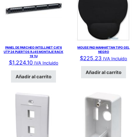
PANEL DE PARCHEO INTELLINET CAT6
MOUSE PAD MANHATTAN TIPO GEL
UTP 24 PUERTOS RJ45 MONTAJE RACK
NEGRO
19 1U
$
225.23
IVA Incluido
$
1,224.10
IVA Incluido
Añadir al carrito
Añadir al carrito