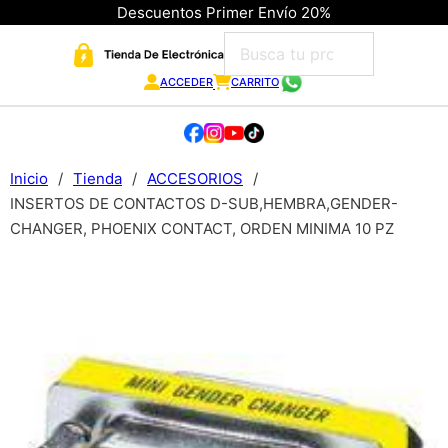
Descuentos Primer Envío 20%
ACCEDER
CARRITO
Inicio
/
Tienda
/
ACCESORIOS
/
INSERTOS DE CONTACTOS D-SUB,HEMBRA,GENDER-
CHANGER, PHOENIX CONTACT, ORDEN MINIMA 10 PZ