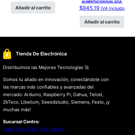
ALIMENTACION DUAL AZUL
Añadir al carrito
$
945.19
IVA Incluido
Añadir al carrito
Distribuimos las Mejores Tecnologías 🚀
Somos tu aliado en innovación, conectándote con
las marcas más confiables y avanzadas del
mercado: Arduino, Raspberry Pi, Dahua, Telcel,
ZkTeco, Libelium, Seeedstudio, Siemens, Festo, ¡y
muchas más!
Sucursal Centro:
Calle 3 sur 1104, Col. Centro.