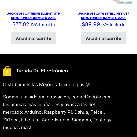
JACK RJ45 CAT5E INTELLINET UTP
JACK RJ45 CAT6 INTELLINET UTP
KEYSTONE DE IMPACTO AZUL
KEYSTONE DE IMPACTO AZUL
$
77.02
$
89.99
IVA Incluido
IVA Incluido
Añadir al carrito
Añadir al carrito
Distribuimos las Mejores Tecnologías 🚀
Somos tu aliado en innovación, conectándote con
las marcas más confiables y avanzadas del
mercado: Arduino, Raspberry Pi, Dahua, Telcel,
ZkTeco, Libelium, Seeedstudio, Siemens, Festo, ¡y
muchas más!