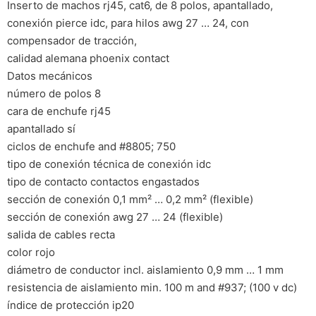
Inserto de machos rj45, cat6, de 8 polos, apantallado,
conexión pierce idc, para hilos awg 27 … 24, con
compensador de tracción,
calidad alemana phoenix contact
Datos mecánicos
número de polos 8
cara de enchufe rj45
apantallado sí
ciclos de enchufe and #8805; 750
tipo de conexión técnica de conexión idc
tipo de contacto contactos engastados
sección de conexión 0,1 mm² … 0,2 mm² (flexible)
sección de conexión awg 27 … 24 (flexible)
salida de cables recta
color rojo
diámetro de conductor incl. aislamiento 0,9 mm … 1 mm
resistencia de aislamiento min. 100 m and #937; (100 v dc)
índice de protección ip20