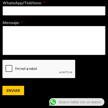
WhatsApp/Teléfono:
*
Mensaje:
*
ENVIAR
Quiero hablar con un asesor