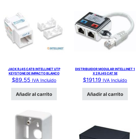
JACK RJ45 CAT6 INTELLINET UTP
DISTRIBUIDOR MODULAR INTELLINET 1
KEYSTONE DE IMPACTO BLANCO
X 2 RJ45 CAT 5E
$
89.55
$
191.19
IVA Incluido
IVA Incluido
Añadir al carrito
Añadir al carrito