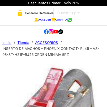
Descuentos Primer Envío 20%
ACCEDER
CARRITO
Inicio
/
Tienda
/
ACCESORIOS
/
INSERTO DE MACHOS – PHOENIX CONTACT- RJ45 – VS-
08-ST-H21P-RJ45 ORDEN MINIMA 5PZ