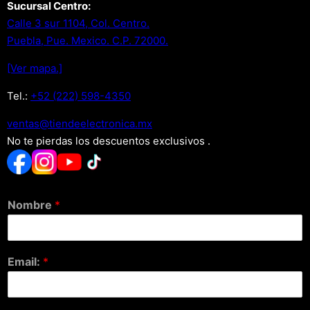
Sucursal Centro:
Calle 3 sur 1104, Col. Centro.
Puebla, Pue. Mexico. C.P. 72000.
[Ver mapa.]
Tel.:
+52 (222) 598-4350
xm.acinortceleedneit@satnev
No te pierdas los descuentos exclusivos .
Nombre
*
Email:
*