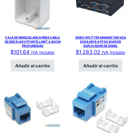
CAJA DE PARED BLANCA PARA CABLE
VIDEO SPLITTER MANHATTAN VGA
DE RED RJ45 UTP INTELLINET 4.80CM
SVGA HD15 4 PTOS DIVISOR
PROFUNDIDAD
DUPLICADOR DE SENAL
$
101.64
$
1,283.02
IVA Incluido
IVA Incluido
Añadir al carrito
Añadir al carrito