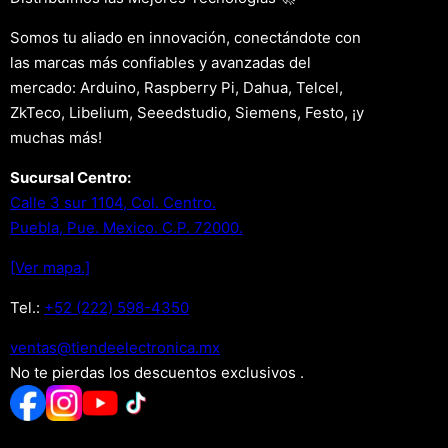
Somos tu aliado en innovación, conectándote con
las marcas más confiables y avanzadas del
mercado: Arduino, Raspberry Pi, Dahua, Telcel,
ZkTeco, Libelium, Seeedstudio, Siemens, Festo, ¡y
muchas más!
Sucursal Centro:
Calle 3 sur 1104, Col. Centro.
Puebla, Pue. Mexico. C.P. 72000.
[Ver mapa.]
Tel.:
+52 (222) 598-4350
xm.acinortceleedneit@satnev
No te pierdas los descuentos exclusivos .