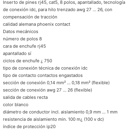
Inserto de pines rj45, cat5, 8 polos, apantallado, tecnología
de conexión idc, para hilo trenzado awg 27 … 26, con
compensación de tracción
calidad alemana phoenix contact
Datos mecánicos
número de polos 8
cara de enchufe rj45
apantallado sí
ciclos de enchufe ¿ 750
tipo de conexión técnica de conexión idc
tipo de contacto contactos engastados
sección de conexión 0,14 mm² … 0,18 mm² (flexible)
sección de conexión awg 27 … 26 (flexible)
salida de cables recta
color blanco
diámetro de conductor incl. aislamiento 0,9 mm … 1 mm
resistencia de aislamiento min. 100 m¿ (100 v dc)
índice de protección ip20