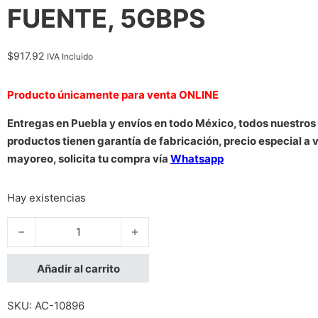
FUENTE, 5GBPS
$
917.92
IVA Incluido
Producto únicamente para venta ONLINE
Entregas en Puebla y envíos en todo México, todos nuestros
productos tienen garantía de fabricación, precio especial a 
mayoreo, solicita tu compra vía
Whatsapp
Hay existencias
HUB USB,MANHATTAN,168403, V3.2 7 PTOS A SIN FUENTE, 
Añadir al carrito
SKU:
AC-10896