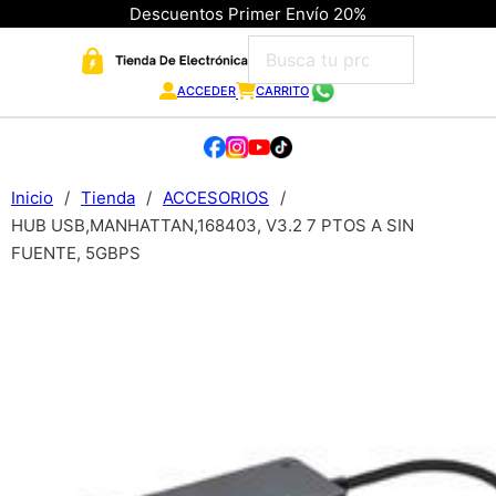
Descuentos Primer Envío 20%
ACCEDER
CARRITO
Inicio
/
Tienda
/
ACCESORIOS
/
HUB USB,MANHATTAN,168403, V3.2 7 PTOS A SIN
FUENTE, 5GBPS