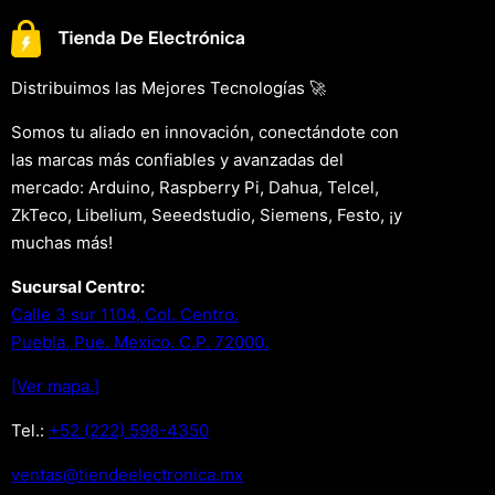
Distribuimos las Mejores Tecnologías 🚀
Somos tu aliado en innovación, conectándote con
las marcas más confiables y avanzadas del
mercado: Arduino, Raspberry Pi, Dahua, Telcel,
ZkTeco, Libelium, Seeedstudio, Siemens, Festo, ¡y
muchas más!
Sucursal Centro:
Calle 3 sur 1104, Col. Centro.
Puebla, Pue. Mexico. C.P. 72000.
[Ver mapa.]
Tel.:
+52 (222) 598-4350
xm.acinortceleedneit@satnev