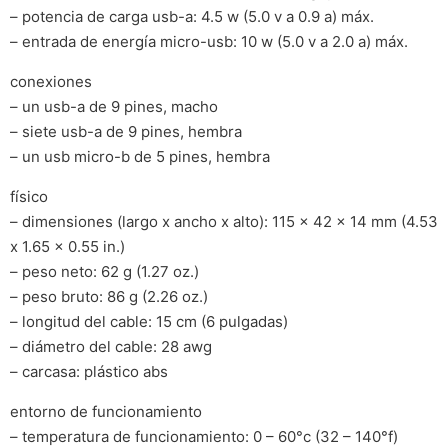
– potencia de carga usb-a: 4.5 w (5.0 v a 0.9 a) máx.
– entrada de energía micro-usb: 10 w (5.0 v a 2.0 a) máx.
conexiones
– un usb-a de 9 pines, macho
– siete usb-a de 9 pines, hembra
– un usb micro-b de 5 pines, hembra
físico
– dimensiones (largo x ancho x alto): 115 x 42 x 14 mm (4.53
x 1.65 x 0.55 in.)
– peso neto: 62 g (1.27 oz.)
– peso bruto: 86 g (2.26 oz.)
– longitud del cable: 15 cm (6 pulgadas)
– diámetro del cable: 28 awg
– carcasa: plástico abs
entorno de funcionamiento
– temperatura de funcionamiento: 0 – 60°c (32 – 140°f)