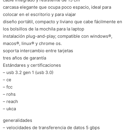
carcasa elegante que ocupa poco espacio, ideal para
colocar en el escritorio y para viajar
diseño portátil, compacto y liviano que cabe fácilmente en
los bolsillos de la mochila para la laptop
instalación plug-and-play; compatible con windows®,
macos®, linux® y chrome os.
soporta intercambio entre tarjetas
tres años de garantía
Estándares y certificaciones
– usb 3.2 gen 1 (usb 3.0)
– ce
– fcc
– rohs
– reach
– ukca
generalidades
– velocidades de transferencia de datos 5 gbps