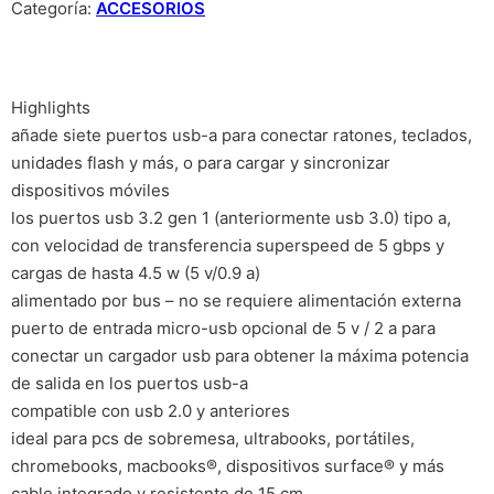
Categoría:
ACCESORIOS
Highlights
añade siete puertos usb-a para conectar ratones, teclados,
unidades flash y más, o para cargar y sincronizar
dispositivos móviles
los puertos usb 3.2 gen 1 (anteriormente usb 3.0) tipo a,
con velocidad de transferencia superspeed de 5 gbps y
cargas de hasta 4.5 w (5 v/0.9 a)
alimentado por bus – no se requiere alimentación externa
puerto de entrada micro-usb opcional de 5 v / 2 a para
conectar un cargador usb para obtener la máxima potencia
de salida en los puertos usb-a
compatible con usb 2.0 y anteriores
ideal para pcs de sobremesa, ultrabooks, portátiles,
chromebooks, macbooks®, dispositivos surface® y más
cable integrado y resistente de 15 cm