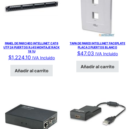
PANEL DE PARCHEO INTELLINET CAT6
TAPA DE PARED INTELLINET FACEPLATE
UTP 24 PUERTOS RJ45 MONTAJE RACK
PLACA 2 PUERTOS BLANCO
19 1U
$
47.03
IVA Incluido
$
1,224.10
IVA Incluido
Añadir al carrito
Añadir al carrito