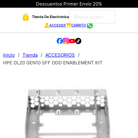
Descuentos Primer Envío 20%
ACCEDER
CARRITO
Inicio
/
Tienda
/
ACCESORIOS
/
HPE DL20 GEN10 SFF ODD ENABLEMENT KIT