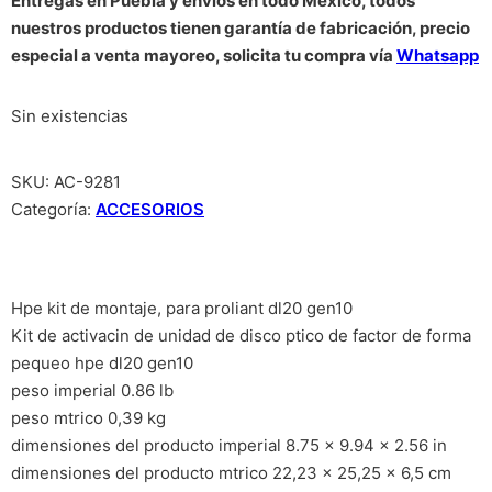
Entregas en Puebla y envíos en todo México, todos
nuestros productos tienen garantía de fabricación, precio
especial a venta mayoreo, solicita tu compra vía
Whatsapp
Sin existencias
SKU:
AC-9281
Categoría:
ACCESORIOS
Hpe kit de montaje, para proliant dl20 gen10
Kit de activacin de unidad de disco ptico de factor de forma
pequeo hpe dl20 gen10
peso imperial 0.86 lb
peso mtrico 0,39 kg
dimensiones del producto imperial 8.75 x 9.94 x 2.56 in
dimensiones del producto mtrico 22,23 x 25,25 x 6,5 cm