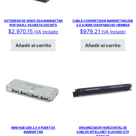
EXTENSOR DE VIDEO VGA MANHATTAN
CABLE CONVERTIDOR MANHATTAN USB
POR VIA RJ-45 HASTA 300 MTS
2.0 A HDMI 1080P MACHO-HEMBRA
$
2,970.15
$
979.21
IVA Incluido
IVA Incluido
Añadir al carrito
Añadir al carrito
MINI HUB USB 2.0 4 PUERTOS
ORGANIZADOR HORIZONTAL DE
MANHATTAN
CABLES INTELLINET RJ45 RED UTP