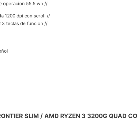
 operacion 55.5 wh //
a 1200 dpi con scroll //
13 teclas de funcion //
añol
A FRONTIER SLIM / AMD RYZEN 3 3200G QUAD CO