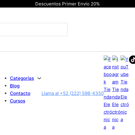
Descuentos Primer Envío 20%
Categorías
Blog
Contacto
Llama al +52 (222) 598-4350
Cursos