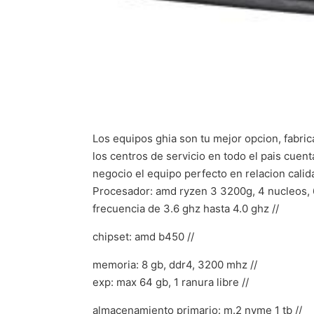
Los equipos ghia son tu mejor opcion, fabric
los centros de servicio en todo el pais cuen
negocio el equipo perfecto en relacion calid
Procesador: amd ryzen 3 3200g, 4 nucleos, 
frecuencia de 3.6 ghz hasta 4.0 ghz //
chipset: amd b450 //
memoria: 8 gb, ddr4, 3200 mhz //
exp: max 64 gb, 1 ranura libre //
almacenamiento primario: m.2 nvme 1 tb //