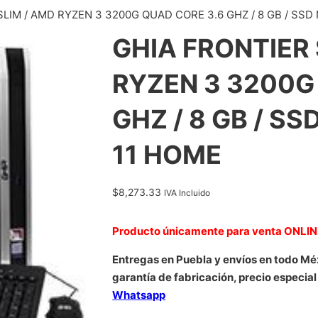
LIM / AMD RYZEN 3 3200G QUAD CORE 3.6 GHZ / 8 GB / SSD 
GHIA FRONTIER 
RYZEN 3 3200G
GHZ / 8 GB / SS
11 HOME
$
8,273.33
IVA Incluido
Producto únicamente para venta ONLI
Entregas en Puebla y envíos en todo Mé
garantía de fabricación, precio especial
Whatsapp