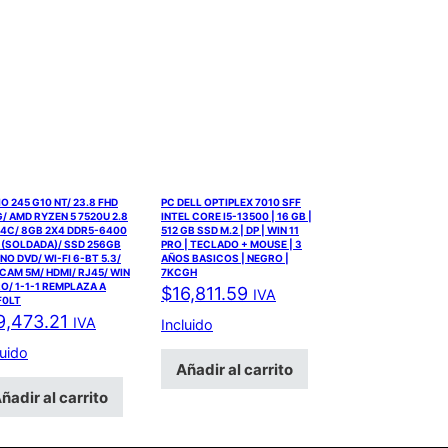
IO 245 G10 NT/ 23.8 FHD
PC DELL OPTIPLEX 7010 SFF
/ AMD RYZEN 5 7520U 2.8
INTEL CORE I5-13500 | 16 GB |
 4C/ 8GB 2X4 DDR5-6400
512 GB SSD M.2 | DP | WIN 11
 (SOLDADA)/ SSD 256GB
PRO | TECLADO + MOUSE | 3
 NO DVD/ WI-FI 6-BT 5.3/
AÑOS BASICOS | NEGRO |
AM 5M/ HDMI/ RJ45/ WIN
7KCGH
RO/ 1-1-1 REMPLAZA A
$
16,811.59
IVA
F0LT
9,473.21
IVA
Incluido
luido
Añadir al carrito
ñadir al carrito