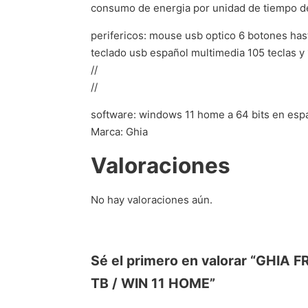
consumo de energia por unidad de tiempo de
perifericos: mouse usb optico 6 botones hast
teclado usb español multimedia 105 teclas y 
//
//
software: windows 11 home a 64 bits en esp
Marca: Ghia
Valoraciones
No hay valoraciones aún.
Sé el primero en valorar “GHI
TB / WIN 11 HOME”