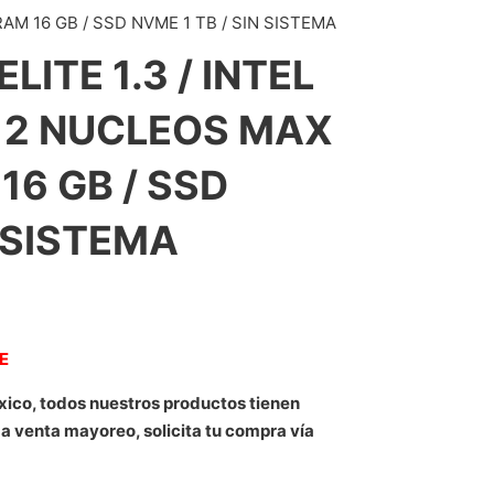
RAM 16 GB / SSD NVME 1 TB / SIN SISTEMA
LITE 1.3 / INTEL
 12 NUCLEOS MAX
16 GB / SSD
N SISTEMA
NE
xico, todos nuestros productos tienen
 a venta mayoreo, solicita tu compra vía