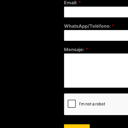
Email:
*
WhatsApp/Teléfono:
*
Mensaje:
*