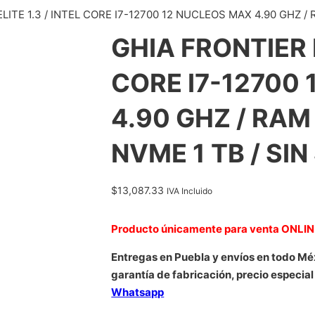
LITE 1.3 / INTEL CORE I7-12700 12 NUCLEOS MAX 4.90 GHZ / 
GHIA FRONTIER E
CORE I7-12700
4.90 GHZ / RAM 
NVME 1 TB / SI
$
13,087.33
IVA Incluido
Producto únicamente para venta ONLI
Entregas en Puebla y envíos en todo Mé
garantía de fabricación, precio especial
Whatsapp