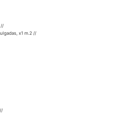
//
ulgadas, x1 m.2 //
//