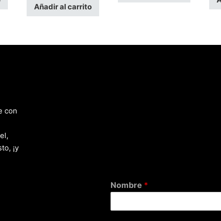
Añadir al carrito
e con
el,
to, ¡y
Nombre
*