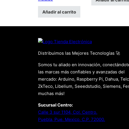
Añadir al carrito
Distribuimos las Mejores Tecnologías 🚀
Somos tu aliado en innovación, conectándot
las marcas más confiables y avanzadas del
mercado: Arduino, Raspberry Pi, Dahua, Telc
ZkTeco, Libelium, Seeedstudio, Siemens, Fes
muchas más!
Sucursal Centro:
Calle 3 sur 1104, Col. Centro.
Puebla, Pue. Mexico. C.P. 72000.