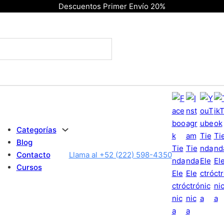
Descuentos Primer Envío 20%
Categorías
Blog
Contacto
Llama al +52 (222) 598-4350
Cursos