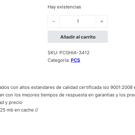
Hay existencias
GHIA FRONTIER ELITE 1.3 / INTEL CORE 
Añadir al carrito
SKU:
PCGHIA-3412
Categoría:
PCS
ados con altos estandares de calidad certificada iso 9001:2008
tan con los mejores tiempos de respuesta en garantias y los pre
ad y precio
 25 mb en cache //