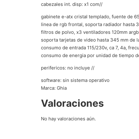
cabezales int. disp: x1 com//
gabinete e-atx cristal templado, fuente de 6
linea de rgb frontal, soporta radiador hasta
filtros de polvo, x3 ventiladores 120mm argb 
soporta tarjetas de video hasta 345 mm de la
consumo de entrada 115/230v, ca 7, 4a, frecu
consumo de energia por unidad de tiempo de
perifericos: no incluye //
software: sin sistema operativo
Marca: Ghia
Valoraciones
No hay valoraciones aún.