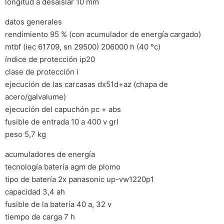
longitud a desaislar 10 mm
datos generales
rendimiento 95 % (con acumulador de energía cargado)
mtbf (iec 61709, sn 29500) 206000 h (40 °c)
índice de protección ip20
clase de protección i
ejecución de las carcasas dx51d+az (chapa de
acero/galvalume)
ejecución del capuchón pc + abs
fusible de entrada 10 a 400 v grl
peso 5,7 kg
acumuladores de energía
tecnología batería agm de plomo
tipo de batería 2x panasonic up-vw1220p1
capacidad 3,4 ah
fusible de la batería 40 a, 32 v
tiempo de carga 7 h