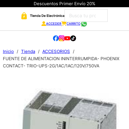
Descuentos Primer Envío 20%
ACCEDER
CARRITO
Inicio
/
Tienda
/
ACCESORIOS
/
FUENTE DE ALIMENTACION ININTERRUMPIDA- PHOENIX
CONTACT- TRIO-UPS-2G/1AC/1AC/120V/750VA