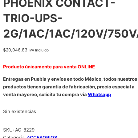
PHOENIX CONTACT-
TRIO-UPS-
2G/1AC/1AC/120V/750V
$
20,046.83
IVA Incluido
Producto únicamente para venta ONLINE
Entregas en Puebla y envíos en todo México, todos nuestros
productos tienen garantía de fabricación, precio especial a
venta mayoreo, solicita tu compra vía
Whatsapp
Sin existencias
SKU:
AC-8229
Categoría:
ACCESORIOS