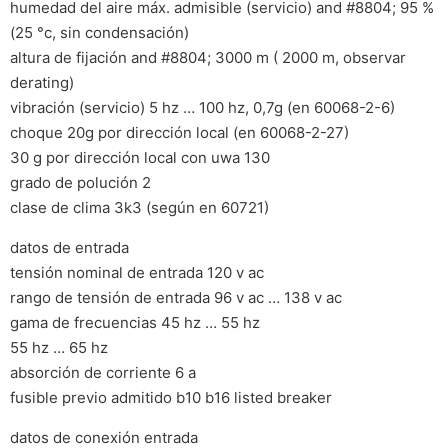
humedad del aire máx. admisible (servicio) and #8804; 95 %
(25 °c, sin condensación)
altura de fijación and #8804; 3000 m ( 2000 m, observar
derating)
vibración (servicio) 5 hz … 100 hz, 0,7g (en 60068-2-6)
choque 20g por dirección local (en 60068-2-27)
30 g por dirección local con uwa 130
grado de polución 2
clase de clima 3k3 (según en 60721)
datos de entrada
tensión nominal de entrada 120 v ac
rango de tensión de entrada 96 v ac … 138 v ac
gama de frecuencias 45 hz … 55 hz
55 hz … 65 hz
absorción de corriente 6 a
fusible previo admitido b10 b16 listed breaker
datos de conexión entrada