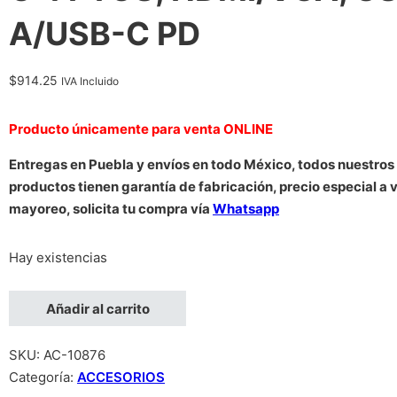
A/USB-C PD
$
914.25
IVA Incluido
Producto únicamente para venta ONLINE
Entregas en Puebla y envíos en todo México, todos nuestros
productos tienen garantía de fabricación, precio especial a 
mayoreo, solicita tu compra vía
Whatsapp
Hay existencias
DOCKING USB,MANHATTAN,130691,-C 4 PTOS, HDMI/VGA, U
Añadir al carrito
SKU:
AC-10876
Categoría:
ACCESORIOS