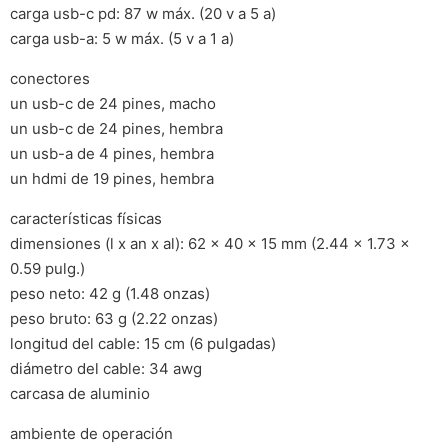
carga usb-c pd: 87 w máx. (20 v a 5 a)
carga usb-a: 5 w máx. (5 v a 1 a)
conectores
un usb-c de 24 pines, macho
un usb-c de 24 pines, hembra
un usb-a de 4 pines, hembra
un hdmi de 19 pines, hembra
características físicas
dimensiones (l x an x al): 62 x 40 x 15 mm (2.44 x 1.73 x
0.59 pulg.)
peso neto: 42 g (1.48 onzas)
peso bruto: 63 g (2.22 onzas)
longitud del cable: 15 cm (6 pulgadas)
diámetro del cable: 34 awg
carcasa de aluminio
ambiente de operación