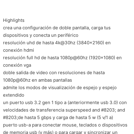
Highlights
crea una configuración de doble pantalla, carga tus
dispositivos y conecta un periférico
resolución uhd de hasta 4k@30hz (3840×2160) en
conexión hdmi
resolución full hd de hasta 1080p@60hz (1920×1080) en
conexión vga
doble salida de video con resoluciones de hasta
1080p@60hz en ambas pantallas
admite los modos de visualización de espejo y espejo
extendido
un puerto usb 3.2 gen 1 tipo a (anteriormente usb 3.0) con
velocidades de transferencia superspeed and #8203; and
#8203;de hasta 5 gbps y carga de hasta 5 w (5 v/1 a)
puerto usb-a para conectar mouse, teclados o dispositivos
de memoria usb (y más) o para cargar y sincronizar un