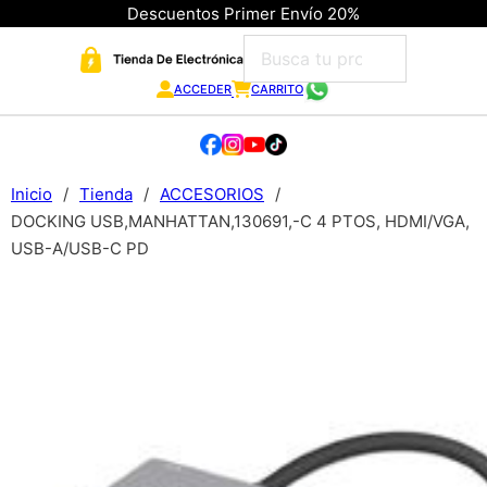
Descuentos Primer Envío 20%
ACCEDER
CARRITO
Inicio
/
Tienda
/
ACCESORIOS
/
DOCKING USB,MANHATTAN,130691,-C 4 PTOS, HDMI/VGA,
USB-A/USB-C PD