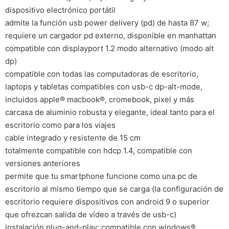
dispositivo electrónico portátil
admite la función usb power delivery (pd) de hasta 87 w;
requiere un cargador pd externo, disponible en manhattan
compatible con displayport 1.2 modo alternativo (modo alt
dp)
compatible con todas las computadoras de escritorio,
laptops y tabletas compatibles con usb-c dp-alt-mode,
incluidos apple® macbook®, cromebook, pixel y más
carcasa de aluminio robusta y elegante, ideal tanto para el
escritorio como para los viajes
cable integrado y resistente de 15 cm
totalmente compatible con hdcp 1.4, compatible con
versiones anteriores
permite que tu smartphone funcione como una pc de
escritorio al mismo tiempo que se carga (la configuración de
escritorio requiere dispositivos con android 9 o superior
que ofrezcan salida de vídeo a través de usb-c)
instalación plug-and-play; compatible con windows®,