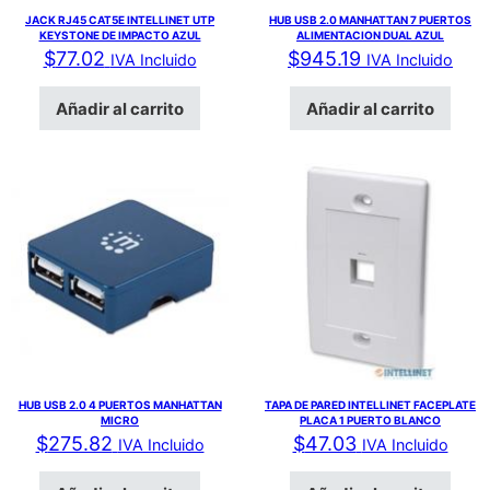
JACK RJ45 CAT5E INTELLINET UTP
HUB USB 2.0 MANHATTAN 7 PUERTOS
KEYSTONE DE IMPACTO AZUL
ALIMENTACION DUAL AZUL
$
77.02
$
945.19
IVA Incluido
IVA Incluido
Añadir al carrito
Añadir al carrito
HUB USB 2.0 4 PUERTOS MANHATTAN
TAPA DE PARED INTELLINET FACEPLATE
MICRO
PLACA 1 PUERTO BLANCO
$
275.82
$
47.03
IVA Incluido
IVA Incluido