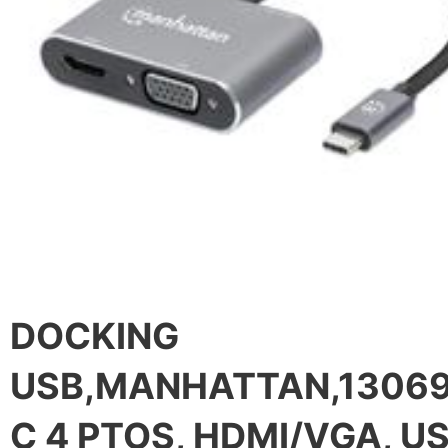
DOCKING
USB,MANHATTAN,13069
C 4 PTOS, HDMI/VGA, U