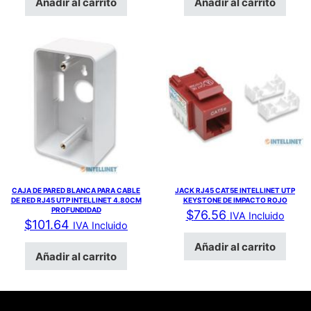
Añadir al carrito
Añadir al carrito
CAJA DE PARED BLANCA PARA CABLE
JACK RJ45 CAT5E INTELLINET UTP
DE RED RJ45 UTP INTELLINET 4.80CM
KEYSTONE DE IMPACTO ROJO
PROFUNDIDAD
$
76.56
IVA Incluido
$
101.64
IVA Incluido
Añadir al carrito
Añadir al carrito