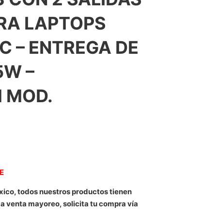
ARA LAPTOPS
 – ENTREGA DE
5W –
 MOD.
NE
xico, todos nuestros productos tienen
 a venta mayoreo, solicita tu compra vía