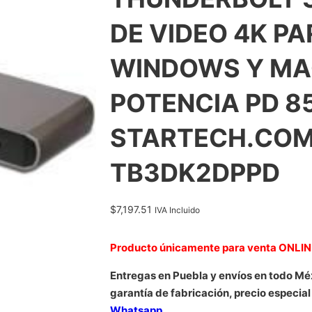
DE VIDEO 4K P
WINDOWS Y MAC
POTENCIA PD 8
STARTECH.COM
TB3DK2DPPD
$
7,197.51
IVA Incluido
Producto únicamente para venta ONLI
Entregas en Puebla y envíos en todo Mé
garantía de fabricación, precio especial
Whatsapp