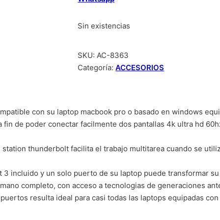
Sin existencias
SKU:
AC-8363
Categoría:
ACCESORIOS
ompatible con su laptop macbook pro o basado en windows equi
a fin de poder conectar facilmente dos pantallas 4k ultra hd 60
ation thunderbolt facilita el trabajo multitarea cuando se utiliz
 3 incluido y un solo puerto de su laptop puede transformar su
tamano completo, con acceso a tecnologias de generaciones ante
e puertos resulta ideal para casi todas las laptops equipadas co