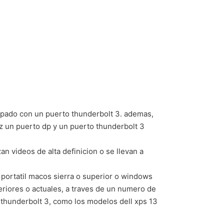
pado con un puerto thunderbolt 3. ademas,
hz un puerto dp y un puerto thunderbolt 3
an videos de alta definicion o se llevan a
 portatil macos sierra o superior o windows
riores o actuales, a traves de un numero de
n thunderbolt 3, como los modelos dell xps 13