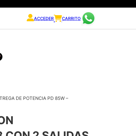
ACCEDER
CARRITO
TREGA DE POTENCIA PD 85W –
ON
 CON 2 SALIDAS