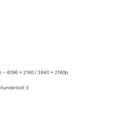
 dp – 4096 x 2160 / 3840 x 2160p
thunderbolt 3