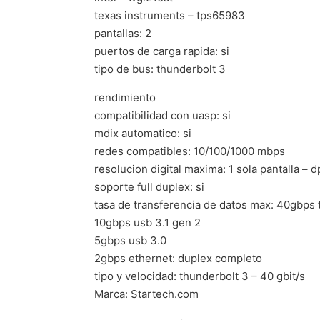
texas instruments – tps65983
pantallas: 2
puertos de carga rapida: si
tipo de bus: thunderbolt 3
rendimiento
compatibilidad con uasp: si
mdix automatico: si
redes compatibles: 10/100/1000 mbps
resolucion digital maxima: 1 sola pantalla –
soporte full duplex: si
tasa de transferencia de datos max: 40gbps 
10gbps usb 3.1 gen 2
5gbps usb 3.0
2gbps ethernet: duplex completo
tipo y velocidad: thunderbolt 3 – 40 gbit/s
Marca: Startech.com