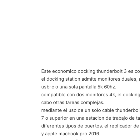
Este economico docking thunderbolt 3 es c
el docking station admite monitores duales, 
usb-c o una sola pantalla 5k 60hz.
compatible con dos monitores 4k, el docking st
cabo otras tareas complejas.
mediante el uso de un solo cable thunderbolt
7 o superior en una estacion de trabajo de 
diferentes tipos de puertos. el replicador d
y apple macbook pro 2016.