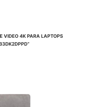
 DE VIDEO 4K PARA LAPTOPS
TB3DK2DPPD”