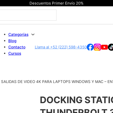
Descuentos Primer Envío 20%
Categorías
Blog
Contacto
Llama al +52 (222) 598-4350
Cursos
SALIDAS DE VIDEO 4K PARA LAPTOPS WINDOWS Y MAC – EN
DOCKING STATI
THUNDERBOLT 3