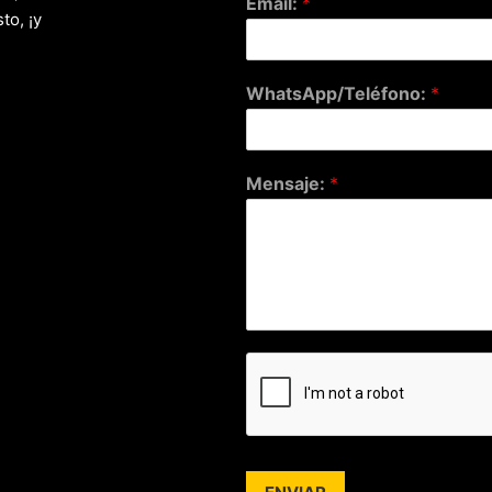
Email:
*
to, ¡y
WhatsApp/Teléfono:
*
Mensaje:
*