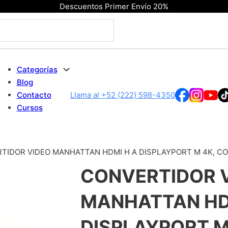
Descuentos Primer Envío 20%
Categorías
Blog
Contacto
Llama al +52 (222) 598-4350
Cursos
TIDOR VIDEO MANHATTAN HDMI H A DISPLAYPORT M 4K, CO
CONVERTIDOR 
MANHATTAN HD
DISPLAYPORT M