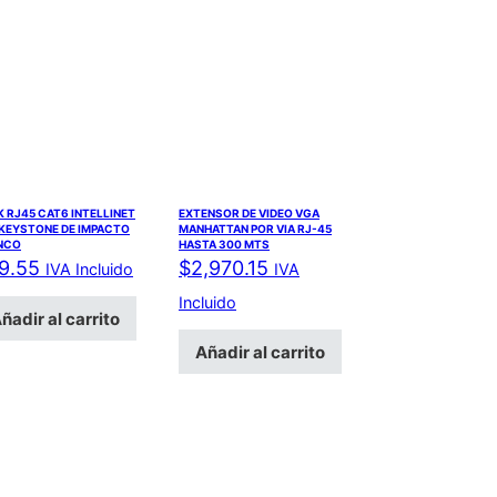
 RJ45 CAT6 INTELLINET
EXTENSOR DE VIDEO VGA
 KEYSTONE DE IMPACTO
MANHATTAN POR VIA RJ-45
NCO
HASTA 300 MTS
9.55
$
2,970.15
IVA Incluido
IVA
Incluido
ñadir al carrito
Añadir al carrito