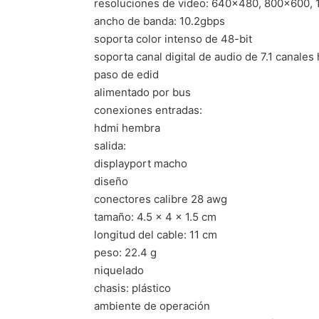
resoluciones de video: 640×480, 800×600, 
ancho de banda: 10.2gbps
soporta color intenso de 48-bit
soporta canal digital de audio de 7.1 canales
paso de edid
alimentado por bus
conexiones entradas:
hdmi hembra
salida:
displayport macho
diseño
conectores calibre 28 awg
tamaño: 4.5 x 4 x 1.5 cm
longitud del cable: 11 cm
peso: 22.4 g
niquelado
chasis: plástico
ambiente de operación