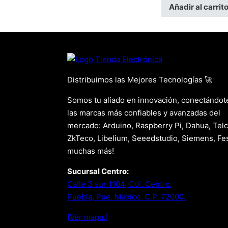
Añadir al carrit
Distribuimos las Mejores Tecnologías 🚀
Somos tu aliado en innovación, conectándot
las marcas más confiables y avanzadas del
mercado: Arduino, Raspberry Pi, Dahua, Telc
ZkTeco, Libelium, Seeedstudio, Siemens, Fes
muchas más!
Sucursal Centro:
Calle 3 sur 1104, Col. Centro.
Puebla, Pue. Mexico. C.P. 72000.
[Ver mapa.]