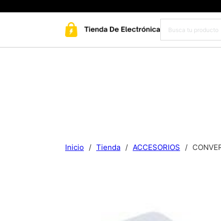
Inicio
/
Tienda
/
ACCESORIOS
/
CONVER