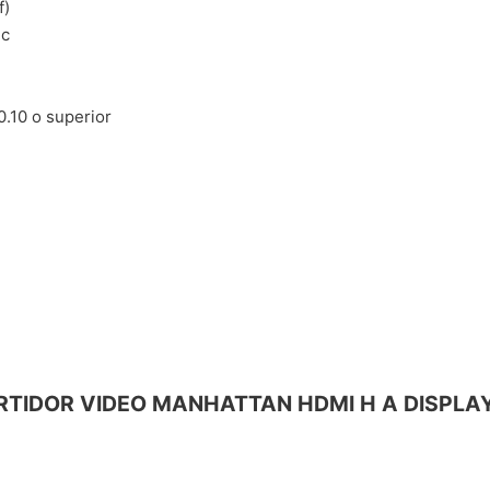
f)
 c
0.10 o superior
NVERTIDOR VIDEO MANHATTAN HDMI H A DISPLA