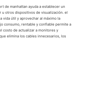
port de manhattan ayuda a establecer un
u otros dispositivos de visualización. el
a vida útil y aprovechar al máximo la
ajo consumo, rentable y confiable permite a
el costo de actualizar a monitores y
ue elimina los cables innecesarios, los