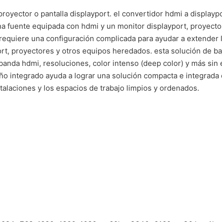
royector o pantalla displayport. el convertidor hdmi a display
a fuente equipada con hdmi y un monitor displayport, proyector 
o requiere una configuración complicada para ayudar a extender l
yport, proyectores y otros equipos heredados. esta solución de b
banda hdmi, resoluciones, color intenso (deep color) y más sin 
o integrado ayuda a lograr una solución compacta e integrada q
alaciones y los espacios de trabajo limpios y ordenados.