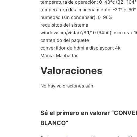
temperatura de operación: 0  40°c (32 -104°
temperatura de almacenamiento: -20° c  60°
humedad (sin condensar): 0  96%
requisitos del sistema
windows xp/vista/7/8.1/10 (64bit), mac os x 1
contenido del paquete
convertidor de hdmi a displayport 4k
Marca: Manhattan
Valoraciones
No hay valoraciones aún.
Sé el primero en valorar “CO
BLANCO”