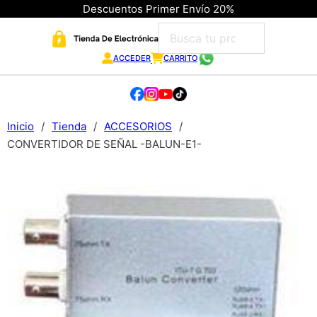
Descuentos Primer Envío 20%
ACCEDER
CARRITO
Inicio
/
Tienda
/
ACCESORIOS
/
CONVERTIDOR DE SEÑAL -BALUN-E1-