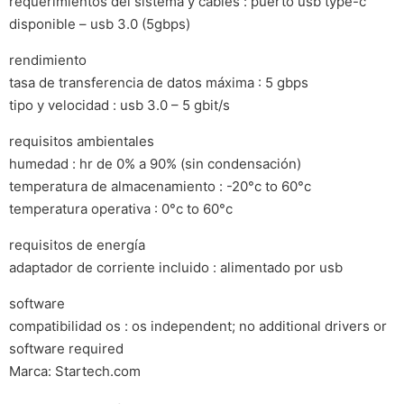
requerimientos del sistema y cables : puerto usb type-c
disponible – usb 3.0 (5gbps)
rendimiento
tasa de transferencia de datos máxima : 5 gbps
tipo y velocidad : usb 3.0 – 5 gbit/s
requisitos ambientales
humedad : hr de 0% a 90% (sin condensación)
temperatura de almacenamiento : -20°c to 60°c
temperatura operativa : 0°c to 60°c
requisitos de energía
adaptador de corriente incluido : alimentado por usb
software
compatibilidad os : os independent; no additional drivers or
software required
Marca: Startech.com