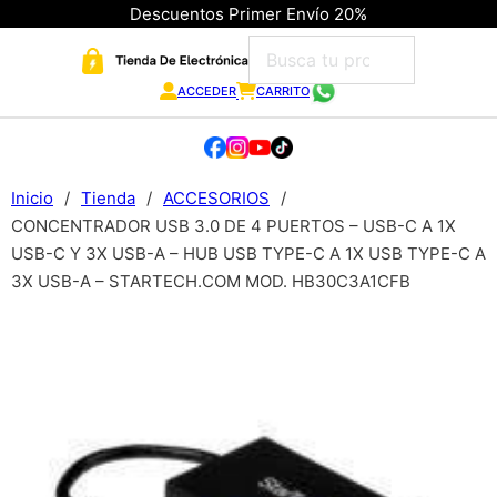
Descuentos Primer Envío 20%
ACCEDER
CARRITO
Inicio
/
Tienda
/
ACCESORIOS
/
CONCENTRADOR USB 3.0 DE 4 PUERTOS – USB-C A 1X
USB-C Y 3X USB-A – HUB USB TYPE-C A 1X USB TYPE-C A
3X USB-A – STARTECH.COM MOD. HB30C3A1CFB