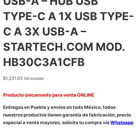
USB-A – HUB USB
TYPE-C A 1X USB TYPE-
C A 3X USB-A –
STARTECH.COM MOD.
HB30C3A1CFB
$
1,231.03
IVA Incluido
Producto únicamente para venta ONLINE
Entregas en Puebla y envíos en todo México, todos
nuestros productos tienen garantía de fabricación, precio
especial a venta mayoreo, solicita tu compra vía
Whatsapp