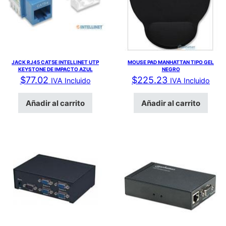
JACK RJ45 CAT5E INTELLINET UTP
MOUSE PAD MANHATTAN TIPO GEL
KEYSTONE DE IMPACTO AZUL
NEGRO
$
77.02
$
225.23
IVA Incluido
IVA Incluido
Añadir al carrito
Añadir al carrito