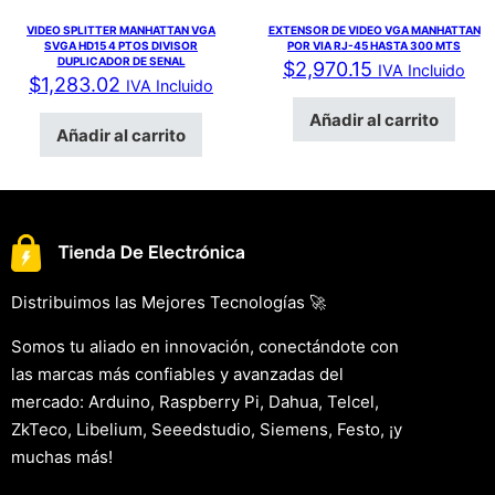
VIDEO SPLITTER MANHATTAN VGA
EXTENSOR DE VIDEO VGA MANHATTAN
SVGA HD15 4 PTOS DIVISOR
POR VIA RJ-45 HASTA 300 MTS
DUPLICADOR DE SENAL
$
2,970.15
IVA Incluido
$
1,283.02
IVA Incluido
Añadir al carrito
Añadir al carrito
Distribuimos las Mejores Tecnologías 🚀
Somos tu aliado en innovación, conectándote con
las marcas más confiables y avanzadas del
mercado: Arduino, Raspberry Pi, Dahua, Telcel,
ZkTeco, Libelium, Seeedstudio, Siemens, Festo, ¡y
muchas más!