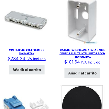
MINI HUB USB 2.0 4 PUERTOS
CAJA DE PARED BLANCA PARA CABLE
MANHATTAN
DE RED RJ45 UTP INTELLINET 4.80CM
PROFUNDIDAD
$
284.34
IVA Incluido
$
101.64
IVA Incluido
Añadir al carrito
Añadir al carrito