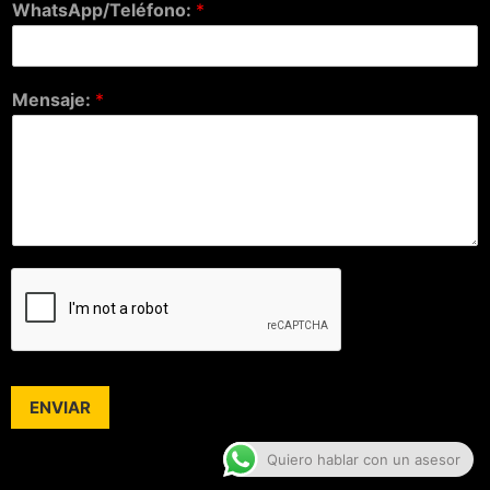
WhatsApp/Teléfono:
*
Mensaje:
*
ENVIAR
Quiero hablar con un asesor