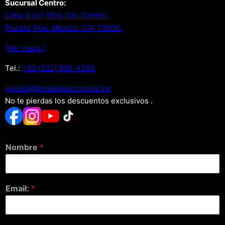
Sucursal Centro:
Calle 3 sur 1104, Col. Centro.
Puebla, Pue. Mexico. C.P. 72000.
[Ver mapa.]
Tel.:
+52 (222) 598-4350
xm.acinortceleedneit@satnev
No te pierdas los descuentos exclusivos .
Nombre
*
Email:
*