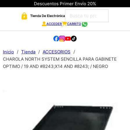
Descuentos Primer Envío 20%
ACCEDER
CARRITO
Inicio
/
Tienda
/
ACCESORIOS
/
CHAROLA NORTH SYSTEM SENCILLA PARA GABINETE
OPTIMO / 19 AND #8243;X14 AND #8243; / NEGRO