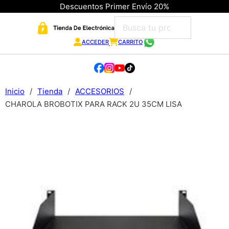
Descuentos Primer Envío 20%
ACCEDER
CARRITO
Inicio
/
Tienda
/
ACCESORIOS
/
CHAROLA BROBOTIX PARA RACK 2U 35CM LISA