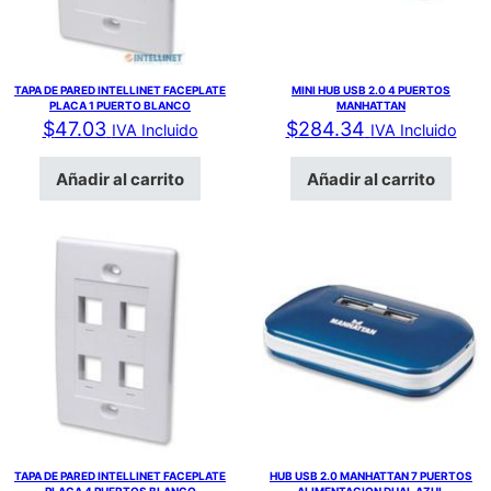
TAPA DE PARED INTELLINET FACEPLATE
MINI HUB USB 2.0 4 PUERTOS
PLACA 1 PUERTO BLANCO
MANHATTAN
$
47.03
$
284.34
IVA Incluido
IVA Incluido
Añadir al carrito
Añadir al carrito
TAPA DE PARED INTELLINET FACEPLATE
HUB USB 2.0 MANHATTAN 7 PUERTOS