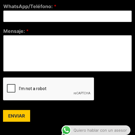
WhatsApp/Teléfono:
*
Mensaje:
*
ENVIAR
Quiero hablar con un asesor