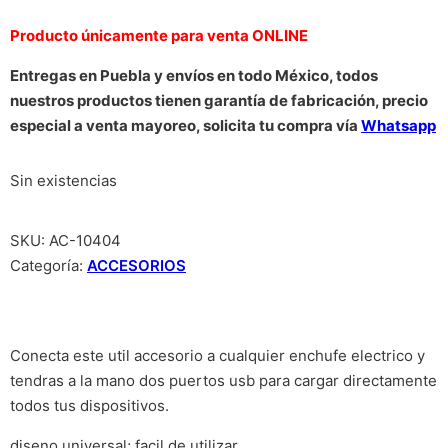
Producto únicamente para venta ONLINE
Entregas en Puebla y envíos en todo México, todos
nuestros productos tienen garantía de fabricación, precio
especial a venta mayoreo, solicita tu compra vía
Whatsapp
Sin existencias
SKU:
AC-10404
Categoría:
ACCESORIOS
Conecta este util accesorio a cualquier enchufe electrico y
tendras a la mano dos puertos usb para cargar directamente
todos tus dispositivos.
diseno universal; facil de utilizar.