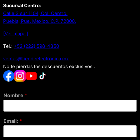
Sucursal Centro:
Calle 3 sur 1104, Col. Centro.
Puebla, Pue. Mexico. C.P. 72000.
[Ver mapa.]
Tel.:
+52 (222) 598-4350
xm.acinortceleedneit@satnev
No te pierdas los descuentos exclusivos .
Nombre
*
Email:
*