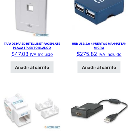
TAPA DE PARED INTELLINET FACEPLATE
HUB USB 2.0 4 PUERTOS MANHATTAN
PLACA 1 PUERTO BLANCO
MICRO
$
47.03
$
275.82
IVA Incluido
IVA Incluido
Añadir al carrito
Añadir al carrito