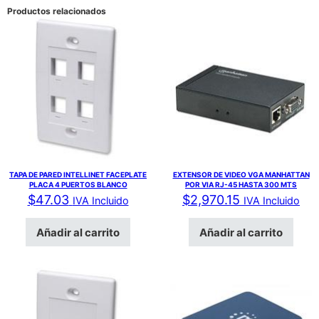
Productos relacionados
TAPA DE PARED INTELLINET FACEPLATE
EXTENSOR DE VIDEO VGA MANHATTAN
PLACA 4 PUERTOS BLANCO
POR VIA RJ-45 HASTA 300 MTS
$
47.03
$
2,970.15
IVA Incluido
IVA Incluido
Añadir al carrito
Añadir al carrito