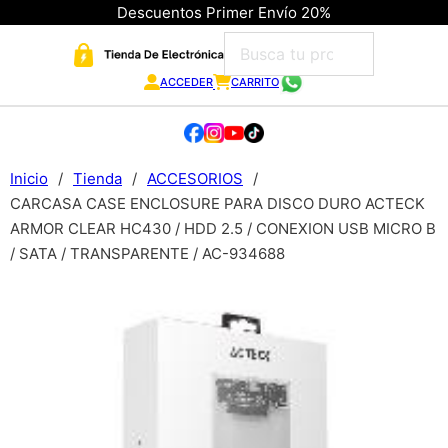
Descuentos Primer Envío 20%
ACCEDER
CARRITO
Inicio
/
Tienda
/
ACCESORIOS
/
CARCASA CASE ENCLOSURE PARA DISCO DURO ACTECK
ARMOR CLEAR HC430 / HDD 2.5 / CONEXION USB MICRO B
/ SATA / TRANSPARENTE / AC-934688