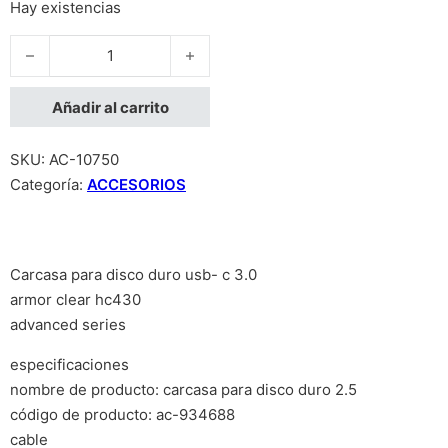
Hay existencias
CARCASA CASE ENCLOSURE PARA DISCO DURO ACTECK ARMOR
Añadir al carrito
SKU:
AC-10750
Categoría:
ACCESORIOS
Carcasa para disco duro usb- c 3.0
armor clear hc430
advanced series
especificaciones
nombre de producto: carcasa para disco duro 2.5
código de producto: ac-934688
cable