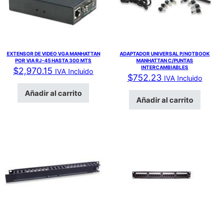
EXTENSOR DE VIDEO VGA MANHATTAN
ADAPTADOR UNIVERSAL P/NOTBOOK
POR VIA RJ-45 HASTA 300 MTS
MANHATTAN C/PUNTAS
INTERCAMBIABLES
$
2,970.15
IVA Incluido
$
752.23
IVA Incluido
Añadir al carrito
Añadir al carrito