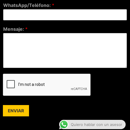
WhatsApp/Teléfono:
*
Mensaje:
*
ENVIAR
Quiero hablar con un asesor