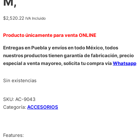
M,
$
2,520.22
IVA Incluido
Producto únicamente para venta ONLINE
Entregas en Puebla y envíos en todo México, todos
nuestros productos tienen garantía de fabricación, precio
especial a venta mayoreo, solicita tu compra vía
Whatsapp
Sin existencias
SKU:
AC-9043
Categoría:
ACCESORIOS
Features: