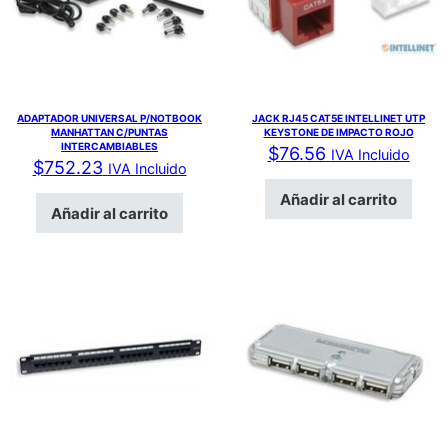
ADAPTADOR UNIVERSAL P/NOTBOOK
JACK RJ45 CAT5E INTELLINET UTP
MANHATTAN C/PUNTAS
KEYSTONE DE IMPACTO ROJO
INTERCAMBIABLES
$
76.56
IVA Incluido
$
752.23
IVA Incluido
Añadir al carrito
Añadir al carrito