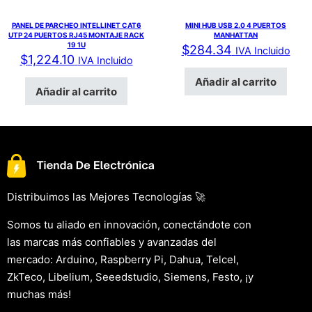
PANEL DE PARCHEO INTELLINET CAT6
MINI HUB USB 2.0 4 PUERTOS
UTP 24 PUERTOS RJ45 MONTAJE RACK
MANHATTAN
19 1U
$
284.34
IVA Incluido
$
1,224.10
IVA Incluido
Añadir al carrito
Añadir al carrito
Distribuimos las Mejores Tecnologías 🚀
Somos tu aliado en innovación, conectándote con
las marcas más confiables y avanzadas del
mercado: Arduino, Raspberry Pi, Dahua, Telcel,
ZkTeco, Libelium, Seeedstudio, Siemens, Festo, ¡y
muchas más!