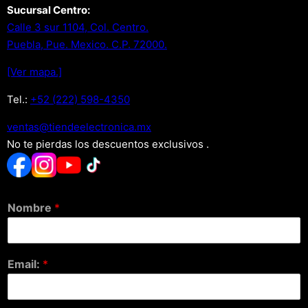
Sucursal Centro:
Calle 3 sur 1104, Col. Centro.
Puebla, Pue. Mexico. C.P. 72000.
[Ver mapa.]
Tel.:
+52 (222) 598-4350
xm.acinortceleedneit@satnev
No te pierdas los descuentos exclusivos .
Nombre
*
Email:
*