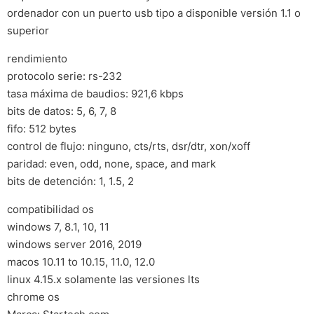
ordenador con un puerto usb tipo a disponible versión 1.1 o
superior
rendimiento
protocolo serie: rs-232
tasa máxima de baudios: 921,6 kbps
bits de datos: 5, 6, 7, 8
fifo: 512 bytes
control de flujo: ninguno, cts/rts, dsr/dtr, xon/xoff
paridad: even, odd, none, space, and mark
bits de detención: 1, 1.5, 2
compatibilidad os
windows 7, 8.1, 10, 11
windows server 2016, 2019
macos 10.11 to 10.15, 11.0, 12.0
linux 4.15.x solamente las versiones lts
chrome os