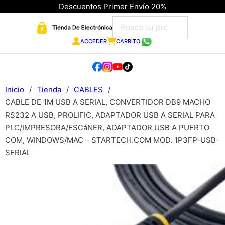
Descuentos Primer Envío 20%
ACCEDER
CARRITO
Inicio
/
Tienda
/
CABLES
/
CABLE DE 1M USB A SERIAL, CONVERTIDOR DB9 MACHO
RS232 A USB, PROLIFIC, ADAPTADOR USB A SERIAL PARA
PLC/IMPRESORA/ESCáNER, ADAPTADOR USB A PUERTO
COM, WINDOWS/MAC – STARTECH.COM MOD. 1P3FP-USB-
SERIAL