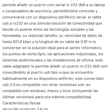
permite añadir un puerto com serial rs-232 db9 a su laptop
o computadora de escritorio, permitiéndole controlar y
comunicarse con un dispositivo periférico serial. el cable
usb a rs232 es una cómoda solución de conectividad que
tiende un puente entre las tecnologías actuales y las
heredadas. su reducido tamaño, su velocidad de datos de
hasta 921.6 kbps y la longitud de su cable de 0.91 m lo
convierten en la solución ideal para el sector informático,
los puntos de venta (tpv), las aplicaciones industriales, los
sistemas audiovisuales y las instalaciones de oficina. este
cable adaptador le permite añadir un puerto rs-232 db9 com
conectándolo al puerto usb tipo-a que se encuentra
habitualmente en su dispositivo anfitrión. este convertidor
usb 2.0 es compatible con otras revisiones usb. es
compatible con windows, macos y linux (incluyendo las
últimas versiones) para una máxima compatibilidad.
Características físicas
altura del producto: 1.6 cm