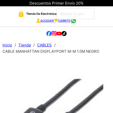
Descuentos Primer Envío 20%
ACCEDER
CARRITO
Inicio
/
Tienda
/
CABLES
/
CABLE MANHATTAN DISPLAYPORT M-M 1.0M NEGRO