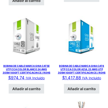
Añadir al carrito
BOBINA DE CABLE MARCA GHIA CAT5E
BOBINA DE CABLE MARCA GHIA CAT6
UTP CCA COLOR BLANCO 24 AWG
UTP CCA COLOR AZUL 23 AWG UTP
305M 1000FT CERTIFICACIN CE / ROHS
305M 1000FT CERTIFICACIN CE / ROHS
$
974.74
$
1,417.88
IVA Incluido
IVA Incluido
Añadir al carrito
Añadir al carrito