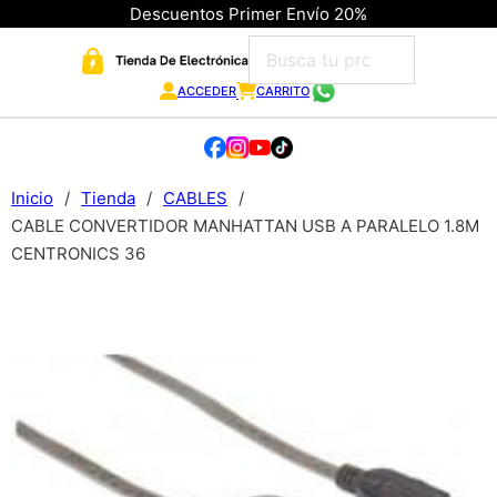
Descuentos Primer Envío 20%
ACCEDER
CARRITO
Inicio
/
Tienda
/
CABLES
/
CABLE CONVERTIDOR MANHATTAN USB A PARALELO 1.8M
CENTRONICS 36