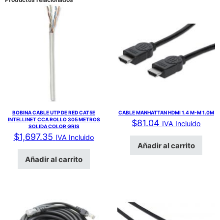
BOBINA CABLE UTP DE RED CAT5E
CABLE MANHATTAN HDMI 1.4 M-M 1.0M
INTELLINET CCA ROLLO 305 METROS
$
81.04
IVA Incluido
SOLIDA COLOR GRIS
$
1,697.35
IVA Incluido
Añadir al carrito
Añadir al carrito