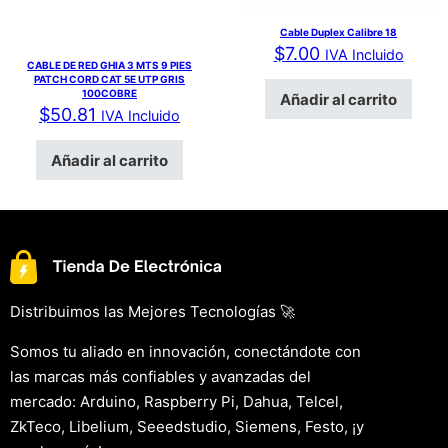
Cable Duplex Calibre 18
$
7.00
IVA Incluido
CABLE DE RED GHIA 3 MTS 9 PIES
PATCH CORD CAT 5E UTP GRIS
100COBRE
Añadir al carrito
$
50.81
IVA Incluido
Añadir al carrito
Distribuimos las Mejores Tecnologías 🚀
Somos tu aliado en innovación, conectándote con
las marcas más confiables y avanzadas del
mercado: Arduino, Raspberry Pi, Dahua, Telcel,
ZkTeco, Libelium, Seeedstudio, Siemens, Festo, ¡y