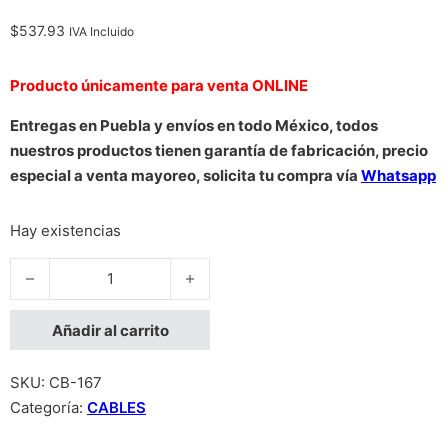
$
537.93
IVA Incluido
Producto únicamente para venta ONLINE
Entregas en Puebla y envíos en todo México, todos
nuestros productos tienen garantía de fabricación, precio
especial a venta mayoreo, solicita tu compra vía
Whatsapp
Hay existencias
CABLE CONVERTIDOR MANHATTAN USB A PARALELO 1.8M CE
Añadir al carrito
SKU:
CB-167
Categoría:
CABLES