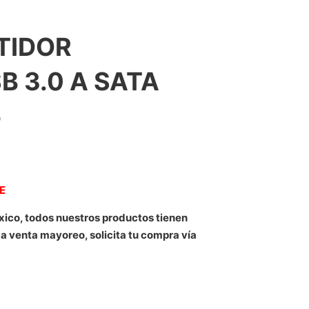
TIDOR
 3.0 A SATA
5
NE
xico, todos nuestros productos tienen
 a venta mayoreo, solicita tu compra vía