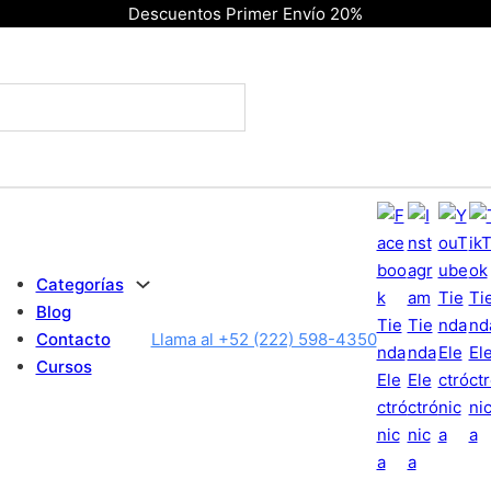
Descuentos Primer Envío 20%
Categorías
Blog
Contacto
Llama al +52 (222) 598-4350
Cursos