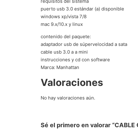
requisitos del sistema
puerto usb 3.0 estándar (a) disponible
windows xp/vista 7/8
mac 9.x/10.x y linux
contenido del paquete:
adaptador usb de súpervelocidad a sata
cable usb 3.0 a a mini
instrucciones y cd con software
Marca: Manhattan
Valoraciones
No hay valoraciones aún.
Sé el primero en valorar “CA