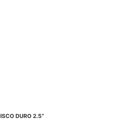
DISCO DURO 2.5”