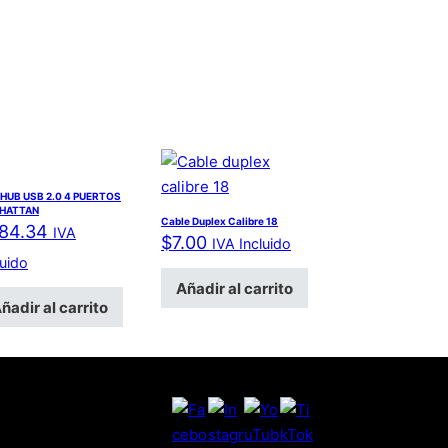
 HUB USB 2.0 4 PUERTOS
HATTAN
Cable Duplex Calibre 18
84.34
IVA
$
7.00
IVA Incluido
luido
Añadir al carrito
ñadir al carrito