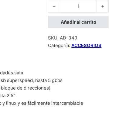
CABLE CONVERTIDOR MANHATTAN USB 3.
Añadir al carrito
SKU:
AD-340
Categoría:
ACCESORIOS
idades sata
 usb superspeed, hasta 5 gbps
r bloque de direcciones)
sta 2.5″
y linux y es fácilmente intercambiable