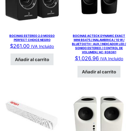
BOCINAS ESTEREO 2.0 MOSSO
BOCINAS ACTECK DYNAMIC EXACT
PERFECT CHOICE NEGRO
MINI BS475 / INALAMBRICA / 10 W /
BLUETOOTH – AUX / INDICADOR LED /
$
261.00
IVA Incluido
SONIDO ESTEREO / CONTROL DE
VOLUMEN / AC-936361
$
1,026.96
IVA Incluido
Añadir al carrito
Añadir al carrito