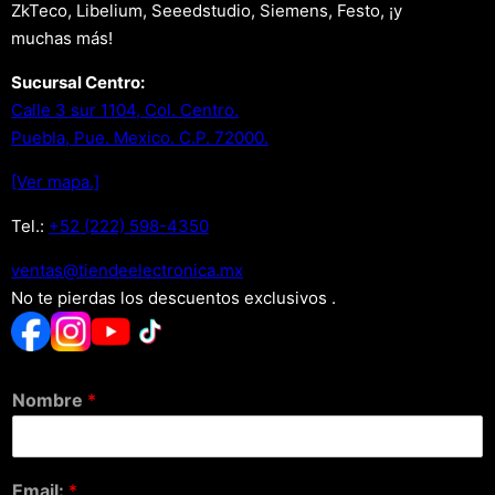
ZkTeco, Libelium, Seeedstudio, Siemens, Festo, ¡y
muchas más!
Sucursal Centro:
Calle 3 sur 1104, Col. Centro.
Puebla, Pue. Mexico. C.P. 72000.
[Ver mapa.]
Tel.:
+52 (222) 598-4350
xm.acinortceleedneit@satnev
No te pierdas los descuentos exclusivos .
Nombre
*
Email:
*