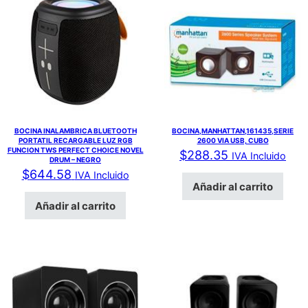
BOCINA INALAMBRICA BLUETOOTH
BOCINA,MANHATTAN,161435,SERIE
PORTATIL RECARGABLE LUZ RGB
2600 VIA USB, CUBO
FUNCION TWS PERFECT CHOICE NOVEL
$
288.35
IVA Incluido
DRUM – NEGRO
$
644.58
IVA Incluido
Añadir al carrito
Añadir al carrito