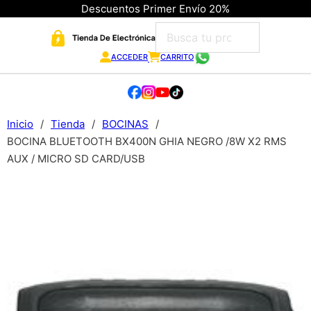
Descuentos Primer Envío 20%
ACCEDER
CARRITO
Inicio
/
Tienda
/
BOCINAS
/
BOCINA BLUETOOTH BX400N GHIA NEGRO /8W X2 RMS
AUX / MICRO SD CARD/USB