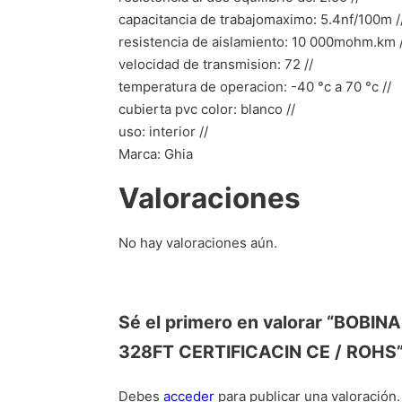
capacitancia de trabajomaximo: 5.4nf/100m /
resistencia de aislamiento: 10 000mohm.km /
velocidad de transmision: 72 //
temperatura de operacion: -40 °c a 70 °c //
cubierta pvc color: blanco //
uso: interior //
Marca: Ghia
Valoraciones
No hay valoraciones aún.
Sé el primero en valorar “BO
328FT CERTIFICACIN CE / ROHS
Debes
acceder
para publicar una valoración.