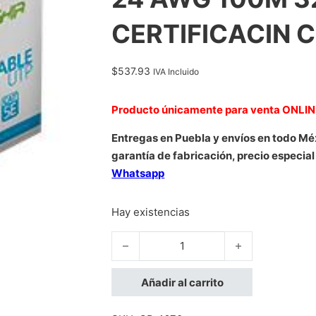
CERTIFICACIN C
$
537.93
IVA Incluido
Producto únicamente para venta ONLI
Entregas en Puebla y envíos en todo Mé
garantía de fabricación, precio especial
Whatsapp
Hay existencias
BOBINA DE CABLE MARCA GHIA CAT5E U
Añadir al carrito