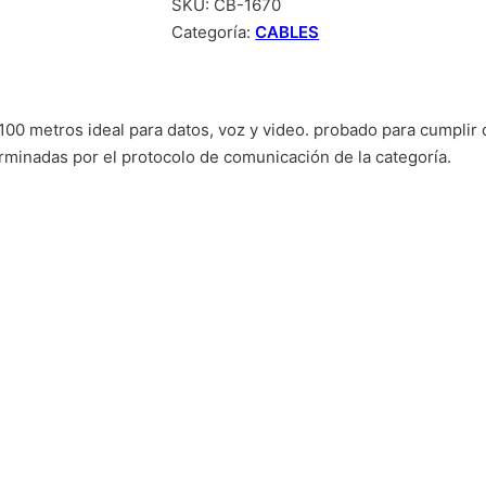
SKU:
CB-1670
Categoría:
CABLES
 100 metros ideal para datos, voz y video. probado para cumplir
rminadas por el protocolo de comunicación de la categoría.