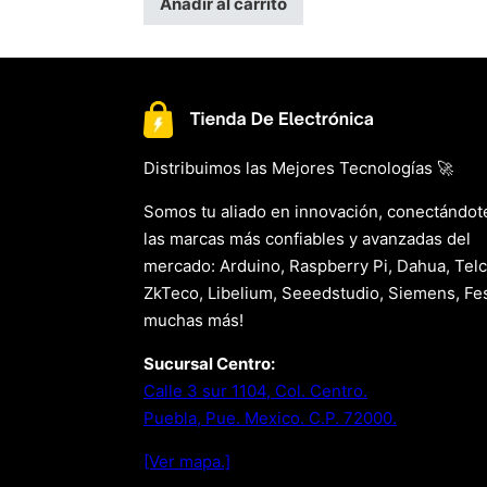
Añadir al carrito
Distribuimos las Mejores Tecnologías 🚀
Somos tu aliado en innovación, conectándot
las marcas más confiables y avanzadas del
mercado: Arduino, Raspberry Pi, Dahua, Telc
ZkTeco, Libelium, Seeedstudio, Siemens, Fes
muchas más!
Sucursal Centro:
Calle 3 sur 1104, Col. Centro.
Puebla, Pue. Mexico. C.P. 72000.
[Ver mapa.]