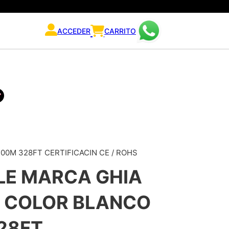
ACCEDER
CARRITO
00M 328FT CERTIFICACIN CE / ROHS
LE MARCA GHIA
A COLOR BLANCO
28FT