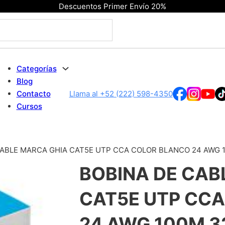
Descuentos Primer Envío 20%
Categorías
Blog
Contacto
Llama al +52 (222) 598-4350
Cursos
ABLE MARCA GHIA CAT5E UTP CCA COLOR BLANCO 24 AWG 1
BOBINA DE CAB
CAT5E UTP CC
24 AWG 100M 3