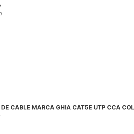
/
/
BINA DE CABLE MARCA GHIA CAT5E UTP CCA C
”