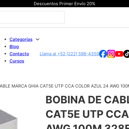
Descuentos Primer Envío 20%
Categorías
Blog
Contacto
Llama al +52 (222) 598-4350
Cursos
ABLE MARCA GHIA CAT5E UTP CCA COLOR AZUL 24 AWG 100M
BOBINA DE CAB
CAT5E UTP CCA
AWG 100M 328F