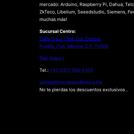
mercado: Arduino, Raspberry Pi, Dahua, Telc
ZkTeco, Libelium, Seeedstudio, Siemens, Fes
muchas más!
Sucursal Centro:
Calle 3 sur 1104, Col. Centro.
Puebla, Pue. Mexico. C.P. 72000.
[Ver mapa.]
Tel.:
+52 (222) 598-4350
xm.acinortceleedneit@satnev
No te pierdas los descuentos exclusivos .