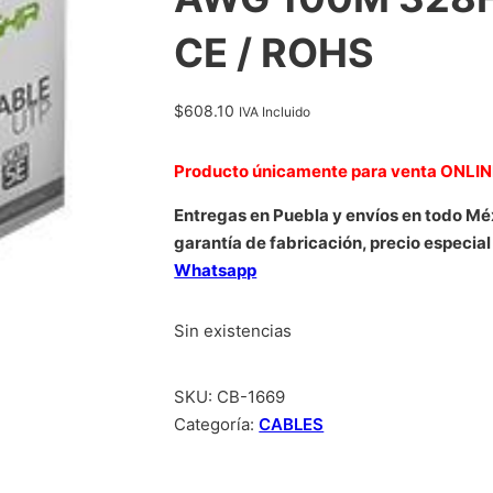
CE / ROHS
$
608.10
IVA Incluido
Producto únicamente para venta ONLI
Entregas en Puebla y envíos en todo Mé
garantía de fabricación, precio especial
Whatsapp
Sin existencias
SKU:
CB-1669
Categoría:
CABLES