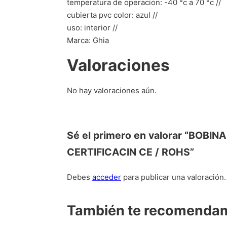
temperatura de operacion: -40 °c a 70 °c //
cubierta pvc color: azul //
uso: interior //
Marca: Ghia
Valoraciones
No hay valoraciones aún.
Sé el primero en valorar “BO
CERTIFICACIN CE / ROHS”
Debes
acceder
para publicar una valoración.
También te recomend