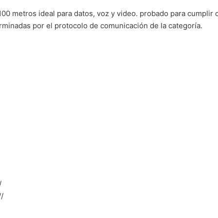
 100 metros ideal para datos, voz y video. probado para cumplir
rminadas por el protocolo de comunicación de la categoría.
/
/