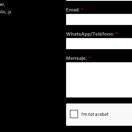
el,
Email:
*
to, ¡y
WhatsApp/Teléfono:
*
Mensaje:
*