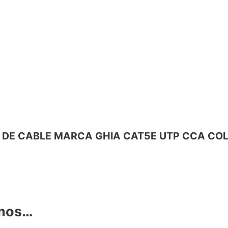
BINA DE CABLE MARCA GHIA CAT5E UTP CCA C
amos…