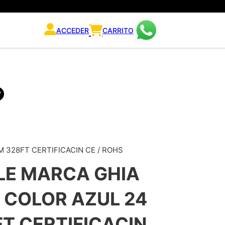
ACCEDER
CARRITO
 328FT CERTIFICACIN CE / ROHS
LE MARCA GHIA
 COLOR AZUL 24
T CERTIFICACIN