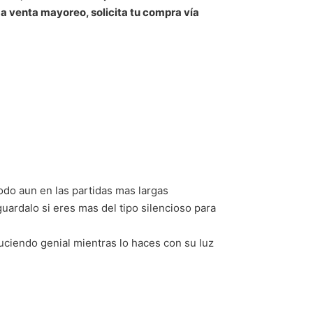
 a venta mayoreo, solicita tu compra vía
modo aun en las partidas mas largas
guardalo si eres mas del tipo silencioso para
uciendo genial mientras lo haces con su luz