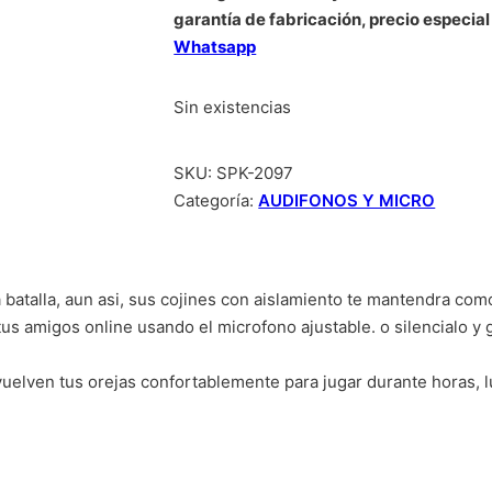
garantía de fabricación, precio especial
Whatsapp
Sin existencias
SKU:
SPK-2097
Categoría:
AUDIFONOS Y MICRO
a batalla, aun asi, sus cojines con aislamiento te mantendra co
 tus amigos online usando el microfono ajustable. o silencialo y 
uelven tus orejas confortablemente para jugar durante horas, l