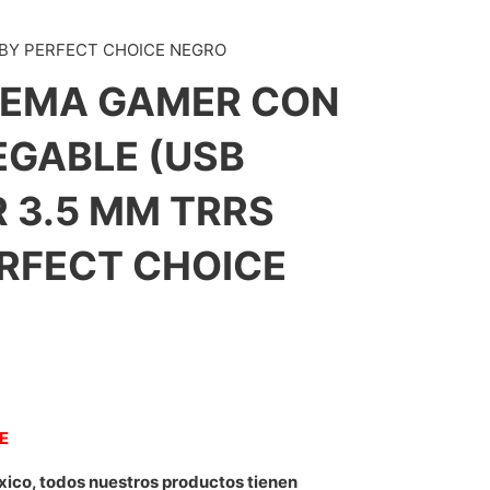
 BY PERFECT CHOICE NEGRO
DEMA GAMER CON
EGABLE (USB
 3.5 MM TRRS
RFECT CHOICE
NE
xico, todos nuestros productos tienen