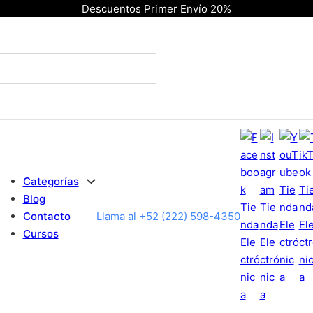
Descuentos Primer Envío 20%
Categorías
Blog
Contacto
Llama al +52 (222) 598-4350
Cursos