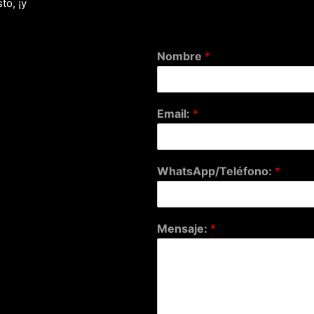
to, ¡y
Nombre
*
Email:
*
WhatsApp/Teléfono:
*
Mensaje:
*