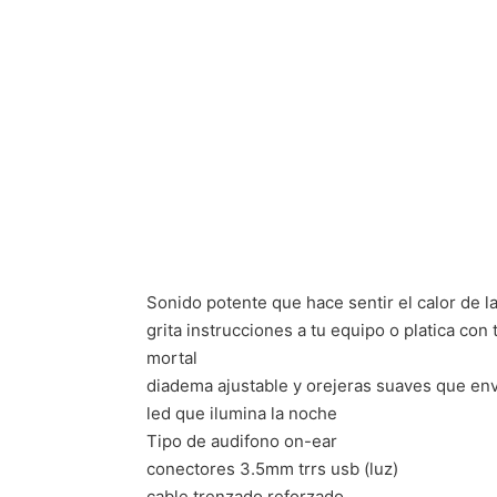
Sonido potente que hace sentir el calor de l
grita instrucciones a tu equipo o platica con
mortal
diadema ajustable y orejeras suaves que env
led que ilumina la noche
Tipo de audifono on-ear
conectores 3.5mm trrs usb (luz)
cable trenzado reforzado