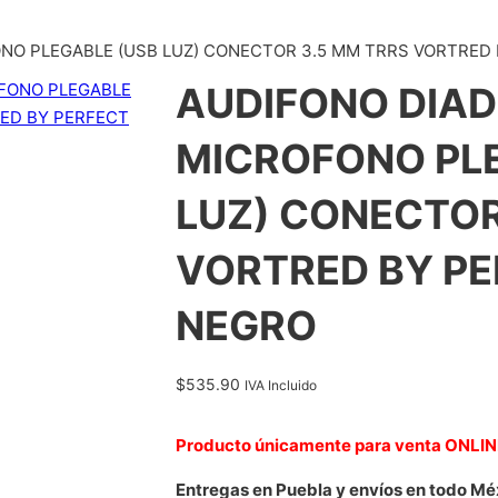
O PLEGABLE (USB LUZ) CONECTOR 3.5 MM TRRS VORTRED
AUDIFONO DIA
MICROFONO PL
LUZ) CONECTOR
VORTRED BY PE
NEGRO
$
535.90
IVA Incluido
Producto únicamente para venta ONLI
Entregas en Puebla y envíos en todo Mé