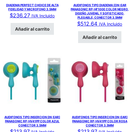
DIADEMA PERFECT CHOICE DE ALTA
AUDIFONOS TIPO DIADEMA (ON-EAR
FIDELIDAD Y MICROFONO 3.5MM
PANASONIC RP-HF100E COLOR NEGRO,
DISEÑO JUVENIL Y SOFISTICADO,
$
236.27
IVA Incluido
PLEGABLE, CONECTOR 3.5MM
$
512.64
IVA Incluido
Añadir al carrito
Añadir al carrito
AUDIFONOS TIPO INSERCION (IN-EAR)
AUDIFONOS TIPO INSERCION (IN-EAR)
PANASONIC RP-HV41PP COLOR AZUL
PANASONIC RP-HV41PP COLOR ROSA
CONECTOR 3.5MM
CONECTOR 3.5MM
$
213.97
$
213.97
IVA Incluido
IVA Incluido