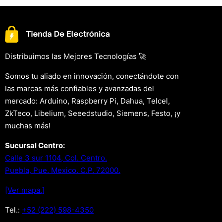
Distribuimos las Mejores Tecnologías 🚀
Somos tu aliado en innovación, conectándote con
las marcas más confiables y avanzadas del
mercado: Arduino, Raspberry Pi, Dahua, Telcel,
ZkTeco, Libelium, Seeedstudio, Siemens, Festo, ¡y
muchas más!
Sucursal Centro:
Calle 3 sur 1104, Col. Centro.
Puebla, Pue. Mexico. C.P. 72000.
[Ver mapa.]
Tel.:
+52 (222) 598-4350