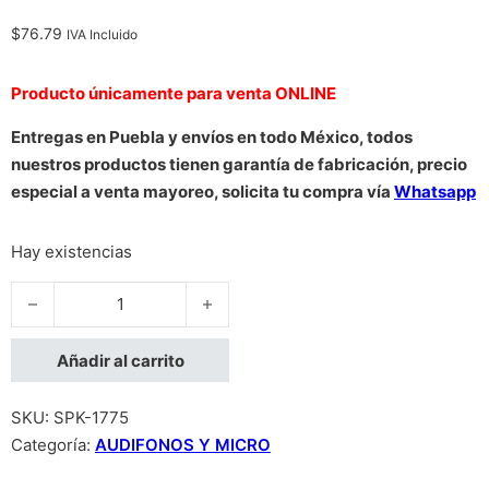
$
76.79
IVA Incluido
Producto únicamente para venta ONLINE
Entregas en Puebla y envíos en todo México, todos
nuestros productos tienen garantía de fabricación, precio
especial a venta mayoreo, solicita tu compra vía
Whatsapp
Hay existencias
AUDIFONOS ALAMBRICOS GHIA COMET2 CON MANOS LIBRES 
Añadir al carrito
SKU:
SPK-1775
Categoría:
AUDIFONOS Y MICRO