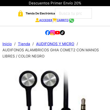
Descuentos Primer Envío 20%
ACCEDER
CARRITO
Inicio
/
Tienda
/
AUDIFONOS Y MICRO
/
AUDIFONOS ALAMBRICOS GHIA COMET2 CON MANOS
LIBRES / COLOR NEGRO