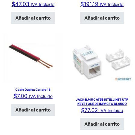
$
47.03
$
191.19
IVA Incluido
IVA Incluido
Añadir al carrito
Añadir al carrito
Cable Duplex Calibre 18
$
7.00
IVA Incluido
JACK RJ45 CAT5E INTELLINET UTP
KEYSTONE DE IMPACTO BLANCO
Añadir al carrito
$
77.02
IVA Incluido
Añadir al carrito