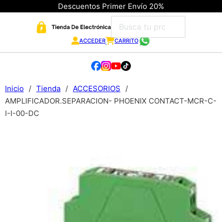
Descuentos Primer Envío 20%
ACCEDER
CARRITO
Inicio
/
Tienda
/
ACCESORIOS
/
AMPLIFICADOR.SEPARACION- PHOENIX CONTACT-MCR-C-
I-I-00-DC