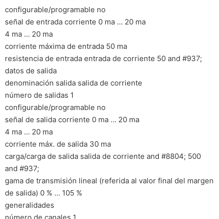
configurable/programable no
señal de entrada corriente 0 ma … 20 ma
4 ma … 20 ma
corriente máxima de entrada 50 ma
resistencia de entrada entrada de corriente 50 and #937;
datos de salida
denominación salida salida de corriente
número de salidas 1
configurable/programable no
señal de salida corriente 0 ma … 20 ma
4 ma … 20 ma
corriente máx. de salida 30 ma
carga/carga de salida salida de corriente and #8804; 500
and #937;
gama de transmisión lineal (referida al valor final del margen
de salida) 0 % … 105 %
generalidades
número de canales 1