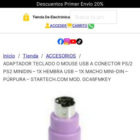
Descuentos Primer Envío 20%
ACCEDER
CARRITO
Inicio
/
Tienda
/
ACCESORIOS
/
ADAPTADOR TECLADO O MOUSE USB A CONECTOR PS/2
PS2 MINIDIN – 1X HEMBRA USB – 1X MACHO MINI-DIN –
PÚRPURA – STARTECH.COM MOD. GC46FMKEY