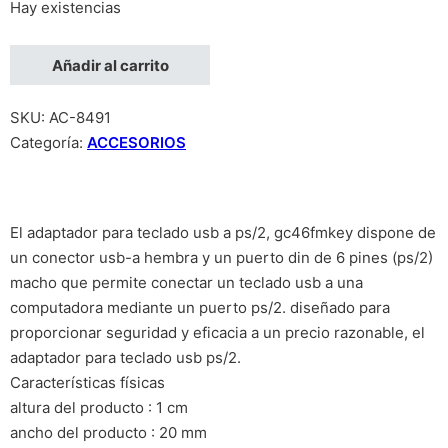
Hay existencias
ADAPTADOR TECLADO O MOUSE USB A CONECTOR PS/2 PS2 
Añadir al carrito
SKU:
AC-8491
Categoría:
ACCESORIOS
El adaptador para teclado usb a ps/2, gc46fmkey dispone de
un conector usb-a hembra y un puerto din de 6 pines (ps/2)
macho que permite conectar un teclado usb a una
computadora mediante un puerto ps/2. diseñado para
proporcionar seguridad y eficacia a un precio razonable, el
adaptador para teclado usb ps/2.
Características físicas
altura del producto : 1 cm
ancho del producto : 20 mm