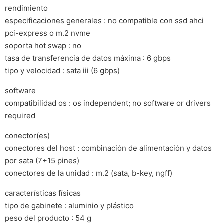
rendimiento
especificaciones generales : no compatible con ssd ahci
pci-express o m.2 nvme
soporta hot swap : no
tasa de transferencia de datos máxima : 6 gbps
tipo y velocidad : sata iii (6 gbps)
software
compatibilidad os : os independent; no software or drivers
required
conector(es)
conectores del host : combinación de alimentación y datos
por sata (7+15 pines)
conectores de la unidad : m.2 (sata, b-key, ngff)
características físicas
tipo de gabinete : aluminio y plástico
peso del producto : 54 g