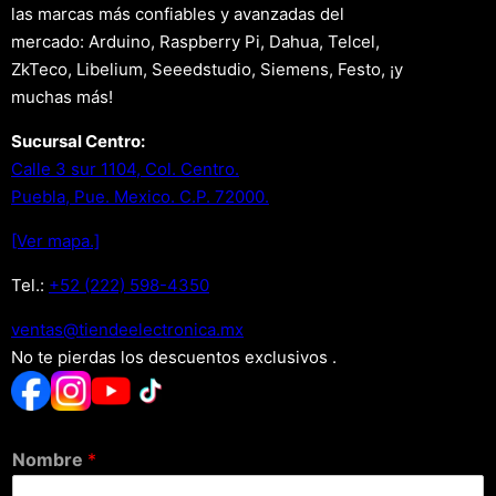
las marcas más confiables y avanzadas del
mercado: Arduino, Raspberry Pi, Dahua, Telcel,
ZkTeco, Libelium, Seeedstudio, Siemens, Festo, ¡y
muchas más!
Sucursal Centro:
Calle 3 sur 1104, Col. Centro.
Puebla, Pue. Mexico. C.P. 72000.
[Ver mapa.]
Tel.:
+52 (222) 598-4350
xm.acinortceleedneit@satnev
No te pierdas los descuentos exclusivos .
Nombre
*