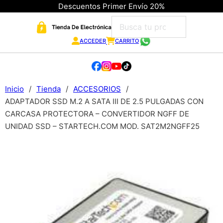
Descuentos Primer Envío 20%
ACCEDER
CARRITO
Inicio
/
Tienda
/
ACCESORIOS
/
ADAPTADOR SSD M.2 A SATA III DE 2.5 PULGADAS CON
CARCASA PROTECTORA – CONVERTIDOR NGFF DE
UNIDAD SSD – STARTECH.COM MOD. SAT2M2NGFF25